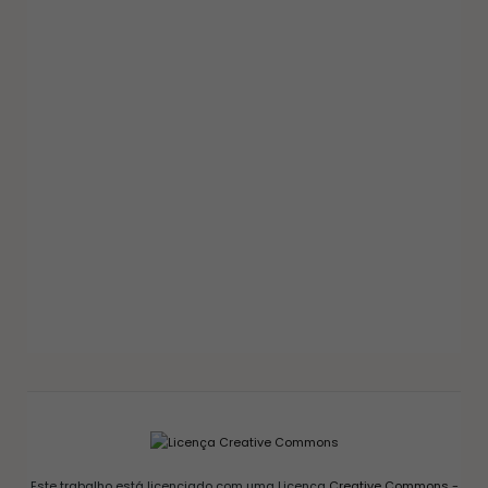
GELEIAS E COMPOTAS
GELEIA DE PIMENTA CASEIRA: RECEITA FÁCIL
AGRIDOCE PERFEITA PARA QUEIJOS
12/03/2026
Este trabalho está licenciado com uma Licença
Creative Commons -