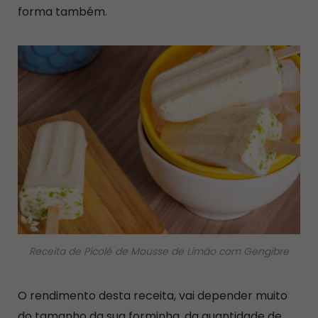
forma também.
Receita de Picolé de Mousse de Limão com Gengibre
O rendimento desta receita, vai depender muito
do tamanho da sua forminha, da quantidade de