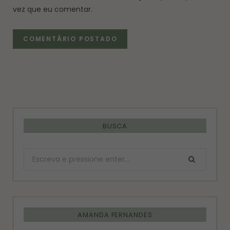
vez que eu comentar.
BUSCA
Procurar:
AMANDA FERNANDES