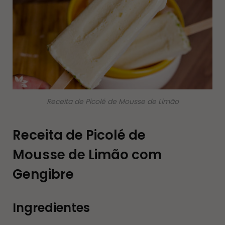
Receita de Picolé de Mousse de Limão
Receita de Picolé de
Mousse de Limão com
Gengibre
Ingredientes