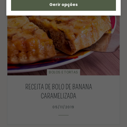
Gerir opções
BOLOS E TORTAS
RECEITA DE BOLO DE BANANA
CARAMELIZADA
05/11/2019