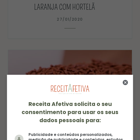
LARANJA COM HORTELÃ
27/01/2020
Receita Afetiva solicita o seu
consentimento para usar os seus
dados pessoais para:
Publicidade e conteúdos personalizados,
medição de publicidade e conteúdos, estudos