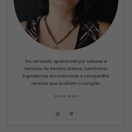
Sou Amanda, apaixonada por sabores e
histórias. No Receita Afetiva, transformo
ingredientes em memórias e compartilho
receitas que acolhem o coração.
SAIBA MAIS
I
P
n
i