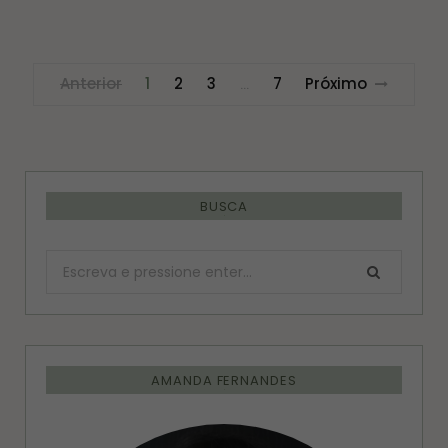
Anterior
1
2
3
7
Próximo
…
BUSCA
Procurar:
AMANDA FERNANDES