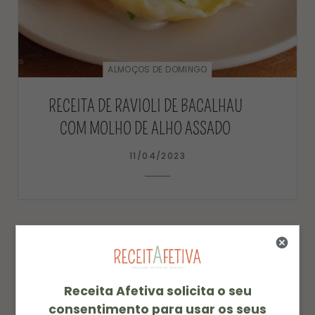
ALMOÇOS DE DOMINGO
RECEITA DE RAVIOLI DE BACALHAU
COM MOLHO DE ALHO ASSADO
11/04/2023
Receita Afetiva solicita o seu
consentimento para usar os seus