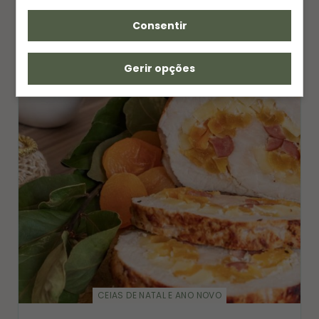
Consentir
Gerir opções
CEIAS DE NATAL E ANO NOVO