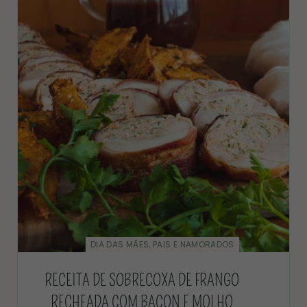
DIA DAS MÃES, PAIS E NAMORADOS
RECEITA DE SOBRECOXA DE FRANGO
RECHEADA COM BACON E MOLHO