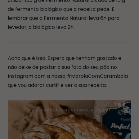
utilizar 150 g de Fermento Natural a cada de 15 g
de fermento biológico que a receita pede. E
lembrar que o Fermento Natural leva 6h para
levedar, o biológico leva 2h.
Acho que é isso. Espero que tenham gostado e
não deixe de postar a sua foto do seu pão no
Instagram com a nossa #MarolaComCarambola
que vou adorar curtir e ver a sua receita.