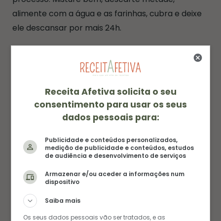
alimente com a água e as farinhas, cubra e deixe
ele descansar por mais 24h.
Receita Afetiva solicita o seu
consentimento para usar os seus
dados pessoais para:
Publicidade e conteúdos personalizados,
medição de publicidade e conteúdos, estudos
de audiência e desenvolvimento de serviços
Armazenar e/ou aceder a informações num
dispositivo
Saiba mais
Como Fazer Fermento Natural – Levain – Dia 6
Os seus dados pessoais vão ser tratados, e as