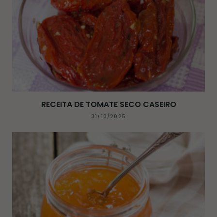
RECEITA DE TOMATE SECO CASEIRO
31/10/2025