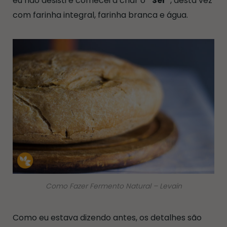
eu não desisti e comecei a criar o
“Ser”
, desta vez
com farinha integral, farinha branca e água.
Como Fazer Fermento Natural – Levain
Como eu estava dizendo antes, os detalhes são