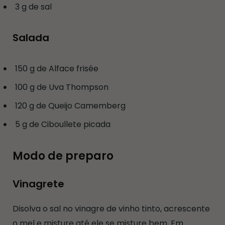
3 g de sal
Salada
150 g de Alface frisée
100 g de Uva Thompson
120 g de Queijo Camemberg
5 g de Ciboullete picada
Modo de preparo
Vinagrete
Disolva o sal no vinagre de vinho tinto, acrescente
o mel e misture até ele se misture bem. Em