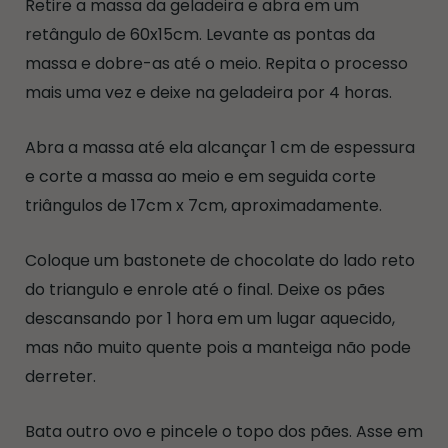
Retire a massa da geladeira e abra em um
retângulo de 60x15cm. Levante as pontas da
massa e dobre-as até o meio. Repita o processo
mais uma vez e deixe na geladeira por 4 horas.
Abra a massa até ela alcançar 1 cm de espessura
e corte a massa ao meio e em seguida corte
triângulos de 17cm x 7cm, aproximadamente.
Coloque um bastonete de chocolate do lado reto
do triangulo e enrole até o final. Deixe os pães
descansando por 1 hora em um lugar aquecido,
mas não muito quente pois a manteiga não pode
derreter.
Bata outro ovo e pincele o topo dos pães. Asse em