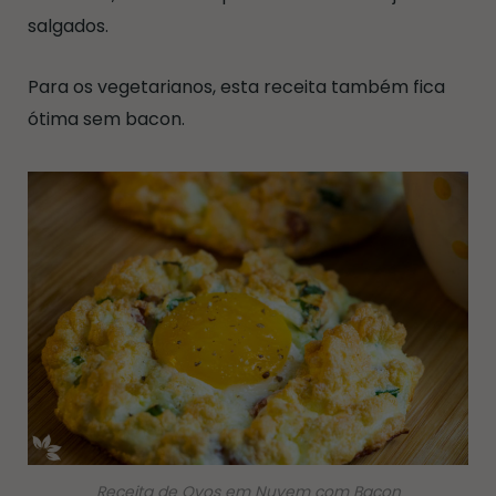
salgados.
Para os vegetarianos, esta receita também fica
ótima sem bacon.
Receita de Ovos em Nuvem com Bacon