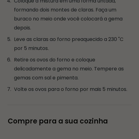
Coloque a mistura em uma forma untada,
formando dois montes de claras. Faça um
buraco no meio onde você colocará a gema
depois.
Leve as claras ao forno preaquecido a 230 ˚C
por 5 minutos.
Retire os ovos do forno e coloque
delicadamente a gema no meio. Tempere as
gemas com sal e pimenta.
Volte os ovos para o forno por mais 5 minutos.
Compre para a sua cozinha