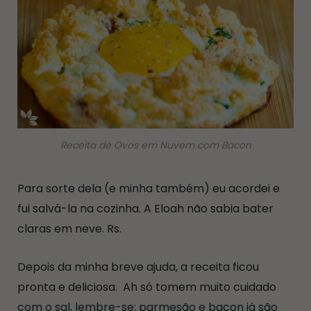
Receita de Ovos em Nuvem com Bacon
Para sorte dela (e minha também) eu acordei e
fui salvá-la na cozinha. A Eloah não sabia bater
claras em neve. Rs.
Depois da minha breve ajuda, a receita ficou
pronta e deliciosa. Ah só tomem muito cuidado
com o sal, lembre-se: parmesão e bacon já são