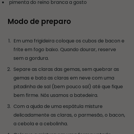
pimenta do reino branca a gosto
Modo de preparo
Em uma frigideira coloque os cubos de bacon e
frite em fogo baixo. Quando dourar, reserve
sem a gordura.
Separe as claras das gemas, sem quebrar as
gemas e bata as claras em neve com uma
pitadinha de sal (bem pouco sal) até que fique
bem firme. Nós usamos a batedeira.
Com a ajuda de uma espátula misture
delicadamente as claras, o parmesão, o bacon,
a cebola e a cebolinha.