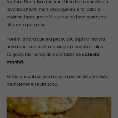
fez foi a Eloah. Isso mesmo! Uma bela manhã, ela
levantou muito mais cedo que eu, e foi para a
cozinha fazer um
café da manhã
bem gostoso e
diferente para nós.
Porém, a hora que ela pesquisou aqui no Marola
uma receita, ela não conseguiu encontrar algo
salgado, fácil e rápido para fazer de
café da
manhã
.
Então encontrou uma receita parecida com esta
na internet e se arriscou.