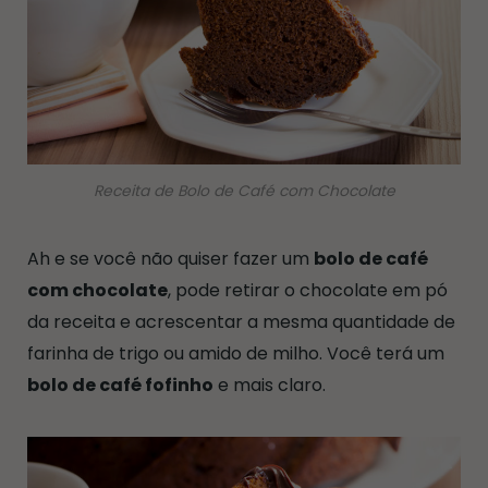
Receita de Bolo de Café com Chocolate
Ah e se você não quiser fazer um
bolo de café
com chocolate
, pode retirar o chocolate em pó
da receita e acrescentar a mesma quantidade de
farinha de trigo ou amido de milho. Você terá um
bolo de café fofinho
e mais claro.