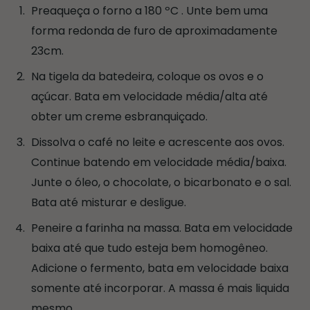
Preaqueça o forno a 180 ºC . Unte bem uma
forma redonda de furo de aproximadamente
23cm.
Na tigela da batedeira, coloque os ovos e o
açúcar. Bata em velocidade média/alta até
obter um creme esbranquiçado.
Dissolva o café no leite e acrescente aos ovos.
Continue batendo em velocidade média/baixa.
Junte o óleo, o chocolate, o bicarbonato e o sal.
Bata até misturar e desligue.
Peneire a farinha na massa. Bata em velocidade
baixa até que tudo esteja bem homogêneo.
Adicione o fermento, bata em velocidade baixa
somente até incorporar. A massa é mais liquida
mesmo.