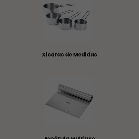
Xícaras de Medidas
Espátula Multiuso