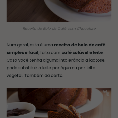
Receita de Bolo de Café com Chocolate
Num geral, esta é uma
receita de bolo de café
simples e fácil
, feita com
café solúvel e leite
.
Caso você tenha alguma intolerância a lactose,
pode substituir o leite por água ou por leite
vegetal. Também dá certo.