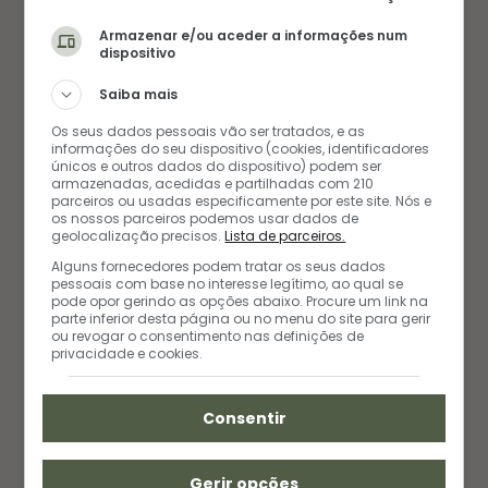
Armazenar e/ou aceder a informações num
dispositivo
Saiba mais
Alexa
Os seus dados pessoais vão ser tratados, e as
informações do seu dispositivo (cookies, identificadores
únicos e outros dados do dispositivo) podem ser
armazenadas, acedidas e partilhadas com 210
parceiros ou usadas especificamente por este site. Nós e
os nossos parceiros podemos usar dados de
geolocalização precisos.
Lista de parceiros.
Alguns fornecedores podem tratar os seus dados
pessoais com base no interesse legítimo, ao qual se
pode opor gerindo as opções abaixo. Procure um link na
parte inferior desta página ou no menu do site para gerir
ou revogar o consentimento nas definições de
privacidade e cookies.
Consentir
Gerir opções