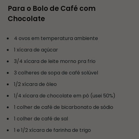
Para o Bolo de Café com
Chocolate
4 ovos em temperatura ambiente
1 xícara de açúcar
3/4 xícara de leite morno pra frio
3 colheres de sopa de café solúvel
1/2 xícara de óleo
1/4 xícara de chocolate em pó (usei 50%)
1 colher de café de bicarbonato de sódio
1 colher de café de sal
1 e 1/2 xícara de farinha de trigo