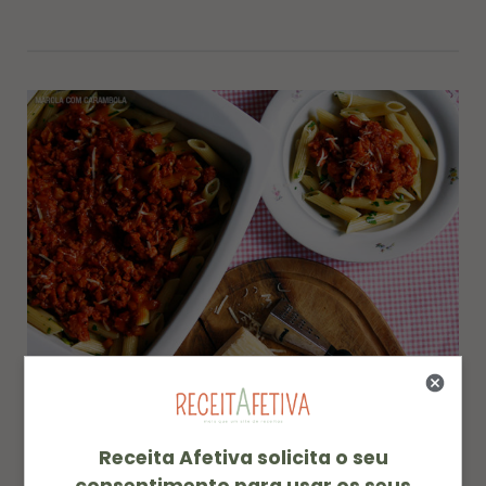
Receita de Penne ao Molho de Tomates e Linguiça
Frescal
Receita Afetiva solicita o seu
consentimento para usar os seus