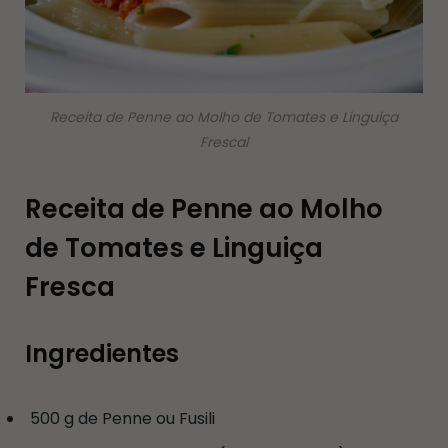
Receita de Penne ao Molho de Tomates e Linguiça
Frescal
Receita de Penne ao Molho
de Tomates e Linguiça
Fresca
Ingredientes
500 g de Penne ou Fusili