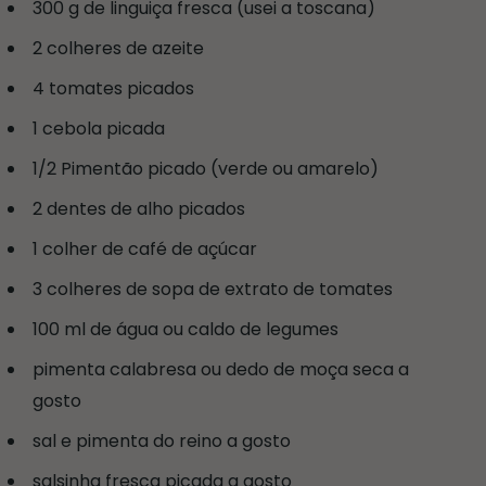
300 g de linguiça fresca (usei a toscana)
2 colheres de azeite
4 tomates picados
1 cebola picada
1/2 Pimentão picado (verde ou amarelo)
2 dentes de alho picados
1 colher de café de açúcar
3 colheres de sopa de extrato de tomates
100 ml de água ou caldo de legumes
pimenta calabresa ou dedo de moça seca a
gosto
sal e pimenta do reino a gosto
salsinha fresca picada a gosto