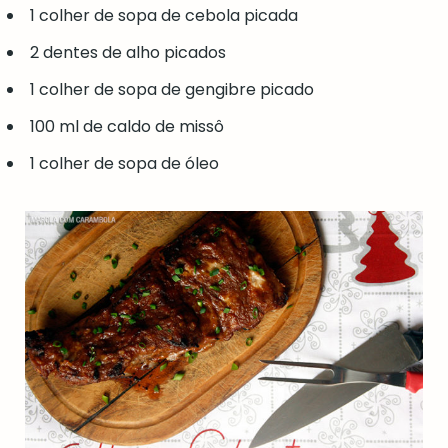
1 colher de sopa de cebola picada
2 dentes de alho picados
1 colher de sopa de gengibre picado
100 ml de caldo de missô
1 colher de sopa de óleo