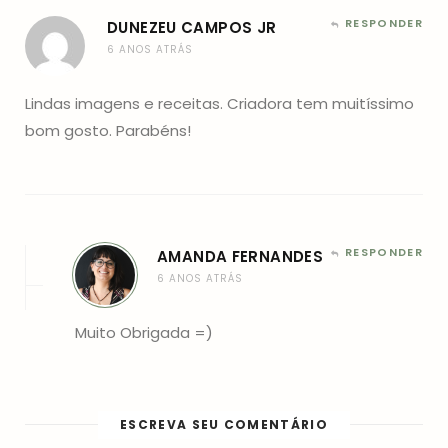
RESPONDER
DUNEZEU CAMPOS JR
6 ANOS ATRÁS
Lindas imagens e receitas. Criadora tem muitíssimo
bom gosto. Parabéns!
RESPONDER
AMANDA FERNANDES
6 ANOS ATRÁS
Muito Obrigada =)
ESCREVA SEU COMENTÁRIO