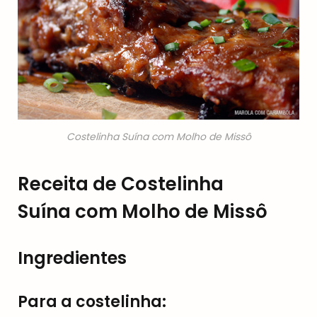
Costelinha Suína com Molho de Missô
Receita de Costelinha
Suína com Molho de Missô
Ingredientes
Para a costelinha: