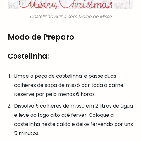
Costelinha Suína com Molho de Missô
Modo de Preparo
Costelinha:
Limpe a peça de costelinha, e passe duas
colheres de sopa de missô por toda a carne.
Reserve por pelo menos 6 horas.
Dissolva 5 colheres de missô em 2 litros de água
e leve ao fogo alto até ferver. Coloque a
costelinha neste caldo e deixe fervendo por uns
5 minutos.