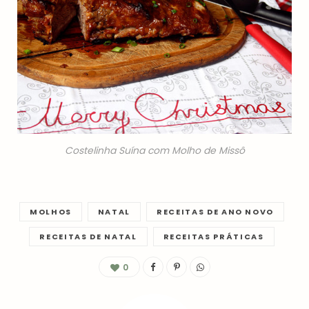
Costelinha Suína com Molho de Missô
MOLHOS
NATAL
RECEITAS DE ANO NOVO
RECEITAS DE NATAL
RECEITAS PRÁTICAS
0