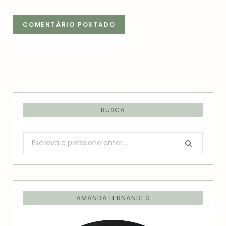
BUSCA
Procurar:
AMANDA FERNANDES