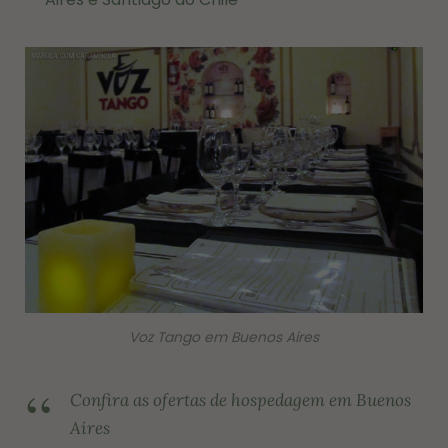
Voz Tango em Buenos Aires
Confira as ofertas de hospedagem em Buenos
Aires