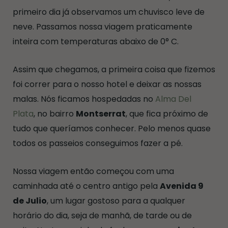
primeiro dia já observamos um chuvisco leve de
neve. Passamos nossa viagem praticamente
inteira com temperaturas abaixo de 0° C.
Assim que chegamos, a primeira coisa que fizemos
foi correr para o nosso hotel e deixar as nossas
malas. Nós ficamos hospedadas no
Alma Del
Plata
, no bairro
Montserrat
, que fica próximo de
tudo que queríamos conhecer. Pelo menos quase
todos os passeios conseguimos fazer a pé.
Nossa viagem então começou com uma
caminhada até o centro antigo pela
Avenida 9
de Julio
, um lugar gostoso para a qualquer
horário do dia, seja de manhã, de tarde ou de