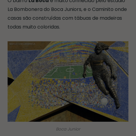
O bairro
La Boca
é muito conhecido pelo estádio
La Bombonera do Boca Juniors, e o Caminito onde
casas são construídas com tábuas de madeiras
todas muito coloridas.
Boca Junior