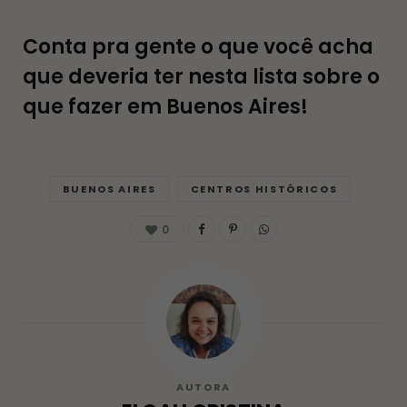
Conta pra gente o que você acha
que deveria ter nesta lista sobre o
que fazer em Buenos Aires!
BUENOS AIRES
CENTROS HISTÓRICOS
0
AUTORA