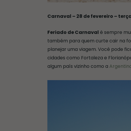
Carnaval – 28 de fevereiro – terç
Feriado de Carnaval
é sempre mui
também para quem curte cair na foli
planejar uma viagem. Você pode ficar
cidades como Fortaleza e Florianópo
algum país vizinho como a
Argentin