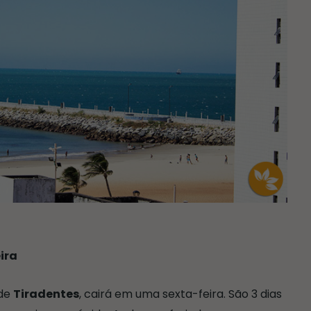
eira
de
Tiradentes
, cairá em uma sexta-feira. São 3 dias