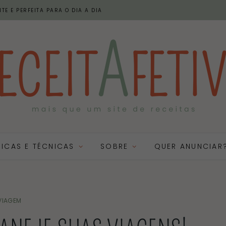
TE E PERFEITA PARA O DIA A DIA
DICAS E TÉCNICAS
SOBRE
QUER ANUNCIAR
VIAGEM