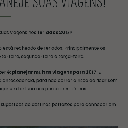
LANEJE SUAS VIAGENS!
 suas viagens nos
feriados 2017
?
io está recheado de feriados. Principalmente os
xta-feira, segunda-feira e terça-feira.
er é:
planejar muitas viagens para 2017.
E
 antecedência, para não correr o risco de ficar sem
agar um fortuna nas passagens aéreas.
i sugestões de destinos perfeitos para conhecer em