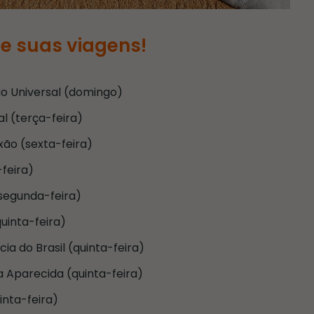
je suas viagens!
o Universal (domingo)
l (terça-feira)
xão (sexta-feira)
feira)
segunda-feira)
quinta-feira)
a do Brasil (quinta-feira)
 Aparecida (quinta-feira)
inta-feira)