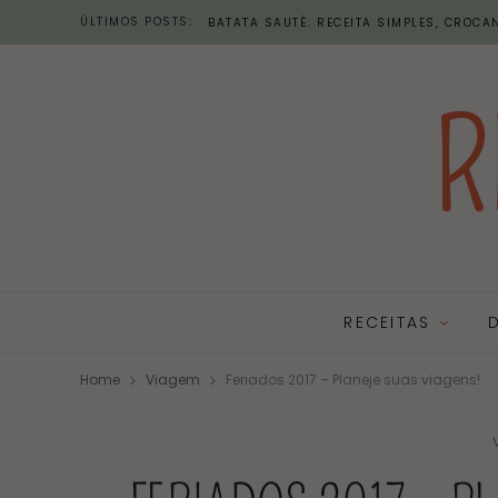
ÚLTIMOS POSTS:
BATATA SAUTÉ: RECEITA SIMPLES, CROCAN
RECEITAS
Home
Viagem
Feriados 2017 – Planeje suas viagens!