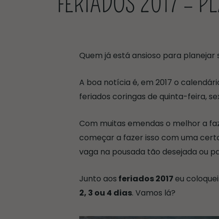
FERIADOS 2017 – P
Quem já está ansioso para planejar
A boa notícia é, em 2017 o calendár
feriados coringas de quinta-feira, se
Com muitas emendas o melhor a faz
começar a fazer isso com uma certa
vaga na pousada tão desejada ou p
Junto aos
feriados 2017
eu coloque
2, 3 ou 4 dias
. Vamos lá?