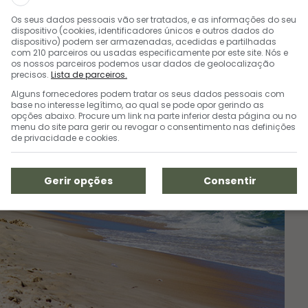
Os seus dados pessoais vão ser tratados, e as informações do seu
dispositivo (cookies, identificadores únicos e outros dados do
dispositivo) podem ser armazenadas, acedidas e partilhadas
com 210 parceiros ou usadas especificamente por este site. Nós e
os nossos parceiros podemos usar dados de geolocalização
precisos.
Lista de parceiros.
Alguns fornecedores podem tratar os seus dados pessoais com
base no interesse legítimo, ao qual se pode opor gerindo as
opções abaixo. Procure um link na parte inferior desta página ou no
menu do site para gerir ou revogar o consentimento nas definições
de privacidade e cookies.
Gerir opções
Consentir