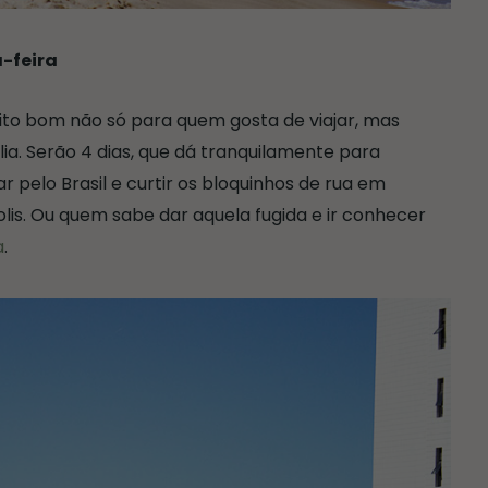
a-feira
to bom não só para quem gosta de viajar, mas
a. Serão 4 dias, que dá tranquilamente para
 pelo Brasil e curtir os bloquinhos de rua em
lis. Ou quem sabe dar aquela fugida e ir conhecer
a
.