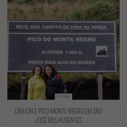
VIAGEM
CÂNION E PICO MONTE NEGRO EM SÃO
JOSÉ DOS AUSENTES