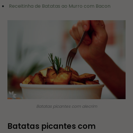
Receitinha de Batatas ao Murro com Bacon
Batatas picantes com alecrim
Batatas picantes com