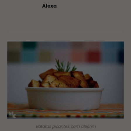
Alexa
Batatas picantes com alecrim