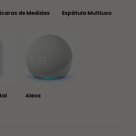
ícaras de Medidas
Espátula Multiuso
tal
Alexa