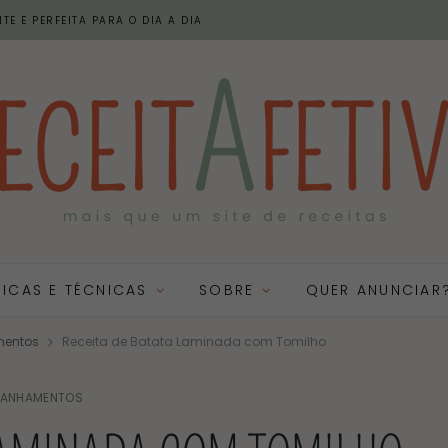
TE E PERFEITA PARA O DIA A DIA
DICAS E TÉCNICAS
SOBRE
QUER ANUNCIAR
entos
Receita de Batata Laminada com Tomilho
ANHAMENTOS