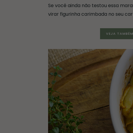
Se você ainda não testou essa marav
virar figurinha carimbada no seu car
VEJA TAMBÉM