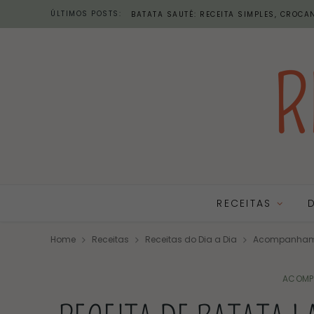
ÚLTIMOS POSTS:
BATATA SAUTÉ: RECEITA SIMPLES, CROCAN
RECEITAS
Home
Receitas
Receitas do Dia a Dia
Acompanham
ACOMP