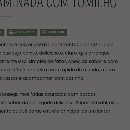
LAMINADA COM TOMILHO
A
VER VÍDEO
IMPRIMIR
rimeira vez, eu estava com vontade de fazer algo
 que seja bonito, delicioso e, claro, que arranque
mente isso: simples de fazer, cheia de sabor e com
nte. Não é a receita mais rápida do mundo, mas o
rar, assar e acompanhar com carinho.
 conseguimos fatias douradas, com bordas
m sabor amanteigado delicioso. Super versátil, essa
o ou até como estrela principal de um jantar