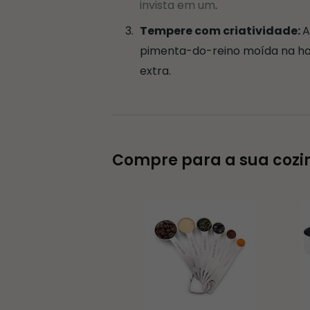
invista em um
.
Tempere com criatividade:
A
pimenta-do-reino moída na ho
extra.
Compre para a sua cozi