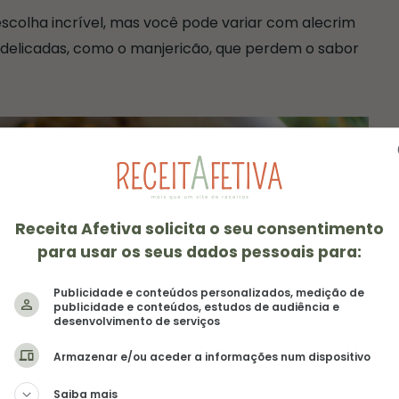
scolha incrível, mas você pode variar com alecrim
to delicadas, como o manjericão, que perdem o sabor
Receita Afetiva solicita o seu consentimento
para usar os seus dados pessoais para:
Publicidade e conteúdos personalizados, medição de
publicidade e conteúdos, estudos de audiência e
desenvolvimento de serviços
Armazenar e/ou aceder a informações num dispositivo
Saiba mais