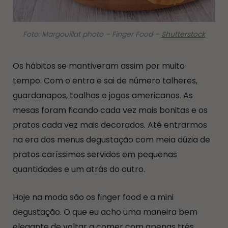
Foto: Margouillat photo – Finger Food –
Shutterstock
Os hábitos se mantiveram assim por muito
tempo. Com o entra e sai de número talheres,
guardanapos, toalhas e jogos americanos. As
mesas foram ficando cada vez mais bonitas e os
pratos cada vez mais decorados. Até entrarmos
na era dos menus degustação com meia dúzia de
pratos caríssimos servidos em pequenas
quantidades e um atrás do outro.
Hoje na moda são os finger food e a mini
degustação. O que eu acho uma maneira bem
elegante de voltar a comer com apenas três