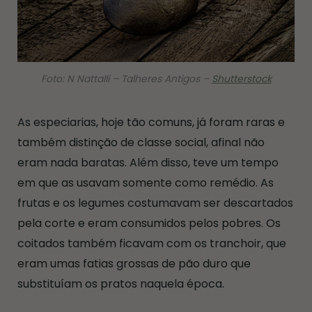
Foto: N Nattalli – Talheres Antigos –
Shutterstock
As especiarias, hoje tão comuns, já foram raras e
também distinção de classe social, afinal não
eram nada baratas. Além disso, teve um tempo
em que as usavam somente como remédio. As
frutas e os legumes costumavam ser descartados
pela corte e eram consumidos pelos pobres. Os
coitados também ficavam com os tranchoir, que
eram umas fatias grossas de pão duro que
substituíam os pratos naquela época.