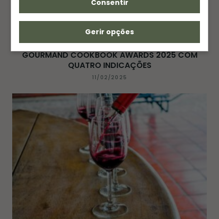
Consentir
Gerir opções
EDITORA SENAC SÃO PAULO BRILHA NO
GOURMAND COOKBOOK AWARDS 2025 COM
QUATRO INDICAÇÕES
11/02/2025