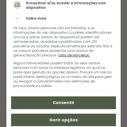
EBOOKS
Armazenar e/ou aceder a informações num
dispositivo
Saiba mais
Os seus dados pessoais vão ser tratados, e as
informações do seu dispositivo (cookies, identificadores
únicos e outros dados do dispositivo) podem ser
armazenadas, acedidas e partilhadas com 210
parceiros ou usadas especificamente por este site. Nós e
os nossos parceiros podemos usar dados de
geolocalização precisos.
Lista de parceiros.
Alguns fornecedores podem tratar os seus dados
pessoais com base no interesse legítimo, ao qual se
pode opor gerindo as opções abaixo. Procure um link na
parte inferior desta página ou no menu do site para gerir
ou revogar o consentimento nas definições de
privacidade e cookies.
Consentir
Gerir opções