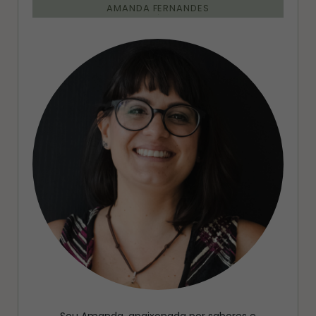
AMANDA FERNANDES
Sou Amanda, apaixonada por sabores e