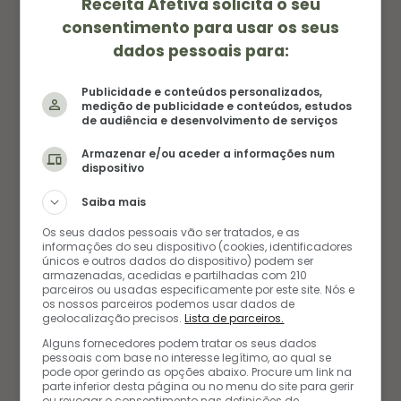
Receita Afetiva solicita o seu
consentimento para usar os seus
dados pessoais para:
Publicidade e conteúdos personalizados,
medição de publicidade e conteúdos, estudos
de audiência e desenvolvimento de serviços
Armazenar e/ou aceder a informações num
dispositivo
Saiba mais
Os seus dados pessoais vão ser tratados, e as
informações do seu dispositivo (cookies, identificadores
únicos e outros dados do dispositivo) podem ser
armazenadas, acedidas e partilhadas com 210
parceiros ou usadas especificamente por este site. Nós e
os nossos parceiros podemos usar dados de
geolocalização precisos.
Lista de parceiros.
FAVORITAS DOS LEITORES
Alguns fornecedores podem tratar os seus dados
pessoais com base no interesse legítimo, ao qual se
pode opor gerindo as opções abaixo. Procure um link na
parte inferior desta página ou no menu do site para gerir
ou revogar o consentimento nas definições de