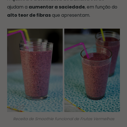
ajudam a
aumentar a saciedade
, em função do
alto teor de fibras
que apresentam.
Receita de Smoothie funcional de Frutas Vermelhas