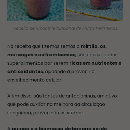
Receita de Smoothie funcional de Frutas Vermelhas
Na receita que fizemos temos o
mirtilo, os
morangos e as framboesas
, são consideradas
superalimentos por serem
ricas em nutrientes e
antioxidantes
, ajudando a prevenir o
envelhecimento celular.
Além disso, são fontes de antocianinas, um ativo
que pode auxiliar na melhora da circulação
sanguínea, prevenindo as varizes.
A
quinoa e a biomassa de banana verde