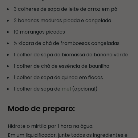
3 colheres de sopa de leite de arroz em pó
2 bananas maduras picada e congelada
10 morangos picados
½ xícara de chá de framboesas congeladas
1 colher de sopa de biomassa de banana verde
1 colher de chá de essência de baunilha
1 colher de sopa de quinoa em flocos
1 colher de sopa de
mel
(opcional)
Modo de preparo:
Hidrate o mirtilo por 1 hora na água.
Em um liquidificador, junte todos os ingredientes e