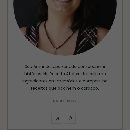
Sou Amanda, apaixonada por sabores e
histórias. No Receita Afetiva, transformo
ingredientes em memórias e compartilho
receitas que acolhem o coração.
SAIBA MAIS
I
P
n
i