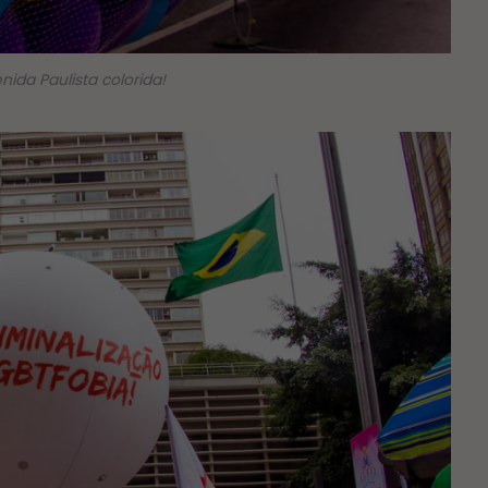
nida Paulista colorida!