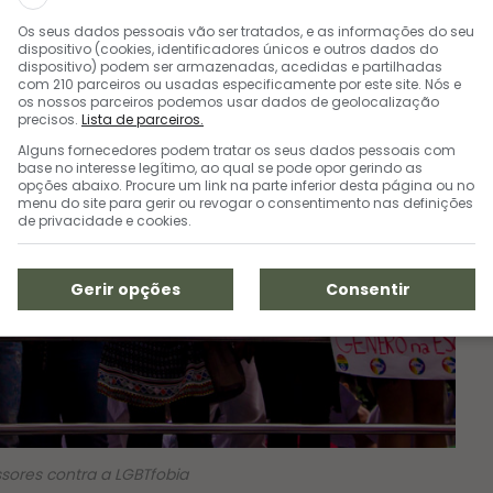
Os seus dados pessoais vão ser tratados, e as informações do seu
dispositivo (cookies, identificadores únicos e outros dados do
dispositivo) podem ser armazenadas, acedidas e partilhadas
com 210 parceiros ou usadas especificamente por este site. Nós e
os nossos parceiros podemos usar dados de geolocalização
precisos.
Lista de parceiros.
Alguns fornecedores podem tratar os seus dados pessoais com
base no interesse legítimo, ao qual se pode opor gerindo as
opções abaixo. Procure um link na parte inferior desta página ou no
menu do site para gerir ou revogar o consentimento nas definições
de privacidade e cookies.
Gerir opções
Consentir
ssores contra a LGBTfobia