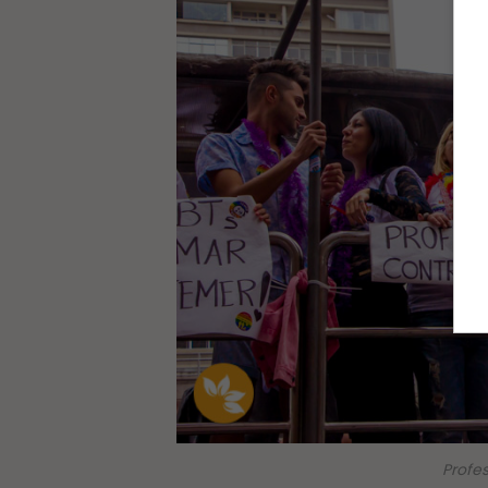
Profe