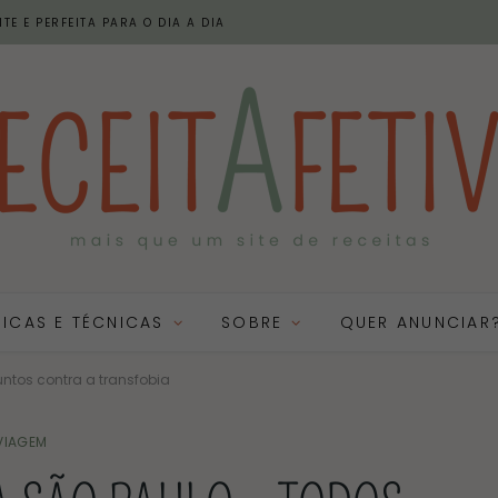
TE E PERFEITA PARA O DIA A DIA
DICAS E TÉCNICAS
SOBRE
QUER ANUNCIAR
ntos contra a transfobia
VIAGEM