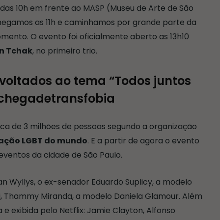
das 10h em frente ao MASP (Museu de Arte de São
chegamos as 11h e caminhamos por grande parte da
mento. O evento foi oficialmente aberto as 13h10
n Tchak
, no primeiro trio.
s voltados ao tema “Todos juntos
#chegadetransfobia
ca de 3 milhões de pessoas segundo a organização
tação LGBT do mundo
. E a partir de agora o evento
 eventos da cidade de São Paulo.
 Wyllys, o ex-senador Eduardo Suplicy, a modelo
ni, Thammy Miranda, a modelo Daniela Glamour. Além
 e exibida pelo Netflix: Jamie Clayton, Alfonso