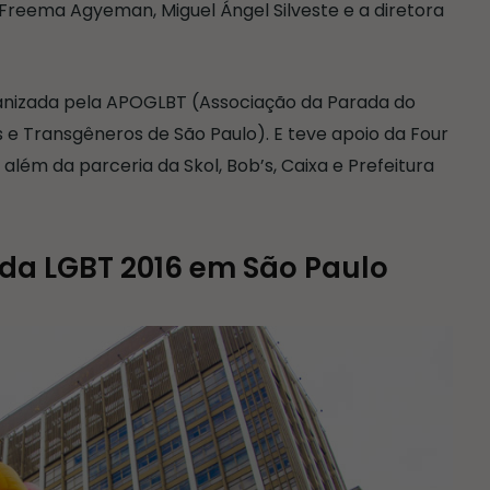
, Freema Agyeman, Miguel Ángel Silveste e a diretora
anizada pela APOGLBT (Associação da Parada do
s e Transgêneros de São Paulo). E teve apoio da Four
lém da parceria da Skol, Bob’s, Caixa e Prefeitura
ada LGBT 2016 em São Paulo