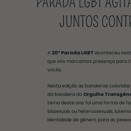
PARADA LGBT AGIT
JUNTOS CONTR
A
20º Parada LGBT
aconteceu neste
que nós marcamos presença para tr
vocês.
Nesta edição as bandeiras coloridas 
da bandeira do
Orgulho Transgêne
tema deste ano foi uma forma de faz
bissexuais ou heterossexuais, lutem
identidade de gênero para as pesso