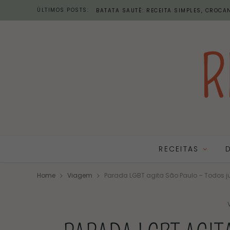
ÚLTIMOS POSTS:
BATATA SAUTÉ: RECEITA SIMPLES, CROCAN
RECEITAS
Home
Viagem
Parada LGBT agita São Paulo – Todos ju