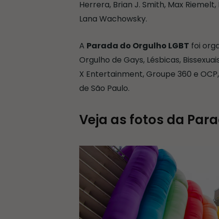
Herrera, Brian J. Smith, Max Riemelt
Lana Wachowsky.
A
Parada do Orgulho LGBT
foi org
Orgulho de Gays, Lésbicas, Bissexuai
X Entertainment, Groupe 360 e OCP, a
de São Paulo.
Veja as fotos da Par