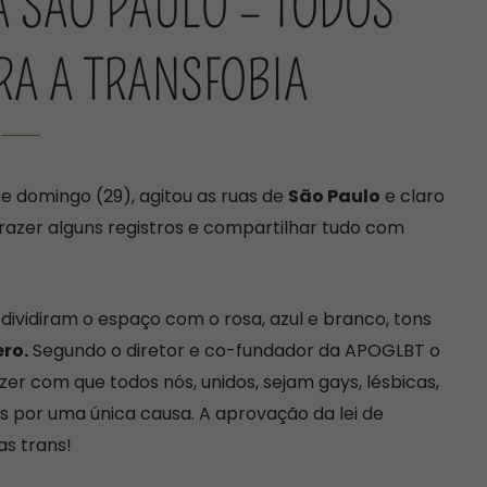
A SÃO PAULO – TODOS
A A TRANSFOBIA
 domingo (29), agitou as ruas de
São Paulo
e claro
azer alguns registros e compartilhar tudo com
dividiram o espaço com o rosa, azul e branco, tons
ro.
Segundo o diretor e co-fundador da APOGLBT o
er com que todos nós, unidos, sejam gays, lésbicas,
os por uma única causa. A aprovação da lei de
as trans!