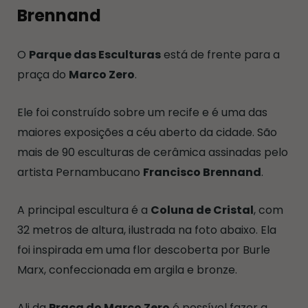
Brennand
O
Parque das Esculturas
está de frente para a
praça do
Marco Zero
.
Ele foi construído sobre um recife e é uma das
maiores exposições a céu aberto da cidade. São
mais de 90 esculturas de cerâmica assinadas pelo
artista Pernambucano
Francisco Brennand
.
A principal escultura é a
Coluna de Cristal
, com
32 metros de altura, ilustrada na foto abaixo. Ela
foi inspirada em uma flor descoberta por Burle
Marx, confeccionada em argila e bronze.
Ali da
Praça do Marco Zero
é possível fazer a