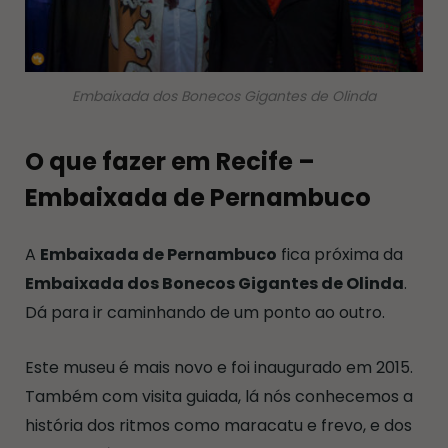
Embaixada dos Bonecos Gigantes de Olinda
O que fazer em Recife –
Embaixada de Pernambuco
A
Embaixada de Pernambuco
fica próxima da
Embaixada dos Bonecos Gigantes de Olinda
.
Dá para ir caminhando de um ponto ao outro.
Este museu é mais novo e foi inaugurado em 2015.
Também com visita guiada, lá nós conhecemos a
história dos ritmos como maracatu e frevo, e dos