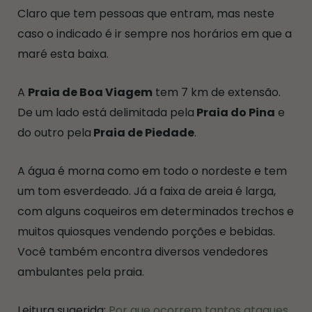
Claro que tem pessoas que entram, mas neste
caso o indicado é ir sempre nos horários em que a
maré esta baixa.
A
Praia de Boa Viagem
tem 7 km de extensão.
De um lado está delimitada pela
Praia do Pina
e
do outro pela
Praia de Piedade
.
A água é morna como em todo o nordeste e tem
um tom esverdeado. Já a faixa de areia é larga,
com alguns coqueiros em determinados trechos e
muitos quiosques vendendo porções e bebidas.
Você também encontra diversos vendedores
ambulantes pela praia.
Leitura sugerida:
Por que ocorrem tantos ataques