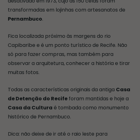
desativado em 1973, cujo as 150 celas foram
transformadas em lojinhas com artesanatos de
Pernambuco
.
Fica localizada próximo às margens do rio
Capibaribe e é um ponto turístico de Recife. Não
só para fazer compras, mas também para
observar a arquitetura, conhecer a história e tirar
muitas fotos.
Todas as características originais da antiga
Casa
de Detenção do Recife
foram mantidas e hoje a
Casa da Cultura
é tombada como monumento
histórico de Pernambuco.
Dica: não deixe de ir até o raio leste para