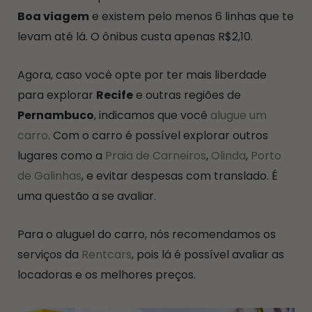
Boa viagem
e existem pelo menos 6 linhas que te
levam até lá. O ônibus custa apenas R$2,10.
Agora, caso você opte por ter mais liberdade
para explorar
Recife
e outras regiões de
Pernambuco
, indicamos que você
alugue um
carro
. Com o carro é possível explorar outros
lugares como a
Praia de Carneiros
,
Olinda
,
Porto
de Galinhas
, e evitar despesas com translado. É
uma questão a se avaliar.
Para o aluguel do carro, nós recomendamos os
serviços da
Rentcars
, pois lá é possível avaliar as
locadoras e os melhores preços.