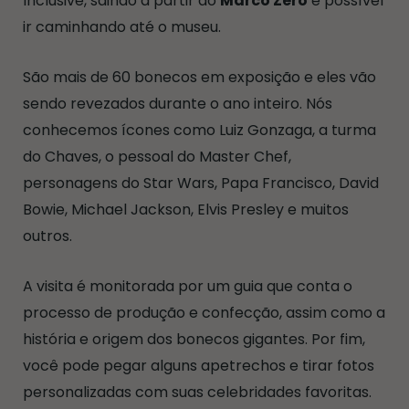
Inclusive, saindo a partir do
Marco Zero
é possível
ir caminhando até o museu.
São mais de 60 bonecos em exposição e eles vão
sendo revezados durante o ano inteiro. Nós
conhecemos ícones como Luiz Gonzaga, a turma
do Chaves, o pessoal do Master Chef,
personagens do Star Wars, Papa Francisco, David
Bowie, Michael Jackson, Elvis Presley e muitos
outros.
A visita é monitorada por um guia que conta o
processo de produção e confecção, assim como a
história e origem dos bonecos gigantes. Por fim,
você pode pegar alguns apetrechos e tirar fotos
personalizadas com suas celebridades favoritas.