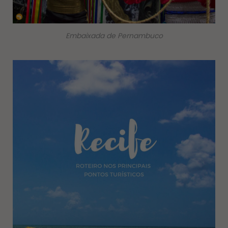
Embaixada de Pernambuco