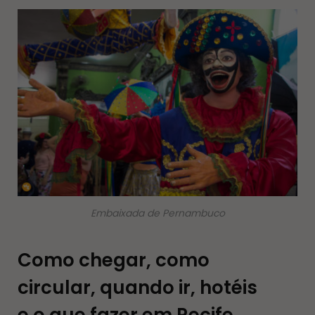
Embaixada de Pernambuco
Como chegar, como
circular, quando ir, hotéis
e o que fazer em Recife.