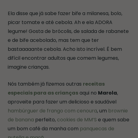
Ela disse que já sabe fazer bife a milanesa, bolo,
picar tomate e até cebola. Ah e ela ADORA
legume! Gosta de brócolis, de salada de rabanete
e de bife acebolado, mas tem que ter
bastaaaaante cebola. Acho isto incrível. É bem
difícil encontrar adultos que comem legumes,
imagine crianças.
Nós também já fizemos outras
receitas
especiais para as crianças
aqui no
Marola
,
aproveite para fazer um delicioso e saudável
hambúrguer de frango com cenoura
, um
brownie
de banana
perfeito,
cookies de MM’S
e quem sabe
um bom café da manha com
panquecas de
nutella e maçã.