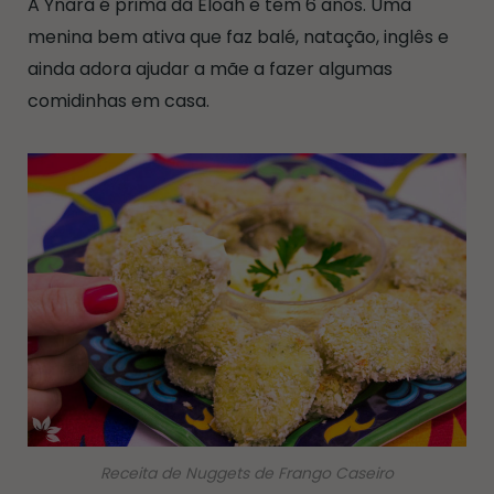
A Ynara é prima da Eloah e tem 6 anos. Uma
menina bem ativa que faz balé, natação, inglês e
ainda adora ajudar a mãe a fazer algumas
comidinhas em casa.
Receita de Nuggets de Frango Caseiro