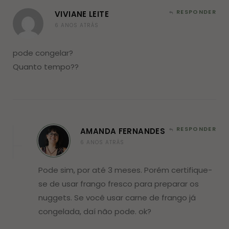
RESPONDER
VIVIANE LEITE
6 ANOS ATRÁS
pode congelar?
Quanto tempo??
RESPONDER
AMANDA FERNANDES
6 ANOS ATRÁS
Pode sim, por até 3 meses. Porém certifique-
se de usar frango fresco para preparar os
nuggets. Se você usar carne de frango já
congelada, daí não pode. ok?