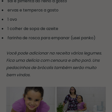
sal e pimenta do reino a gosto
ervas e temperos a gosto
1 ovo
1 colher de sopa de azeite
farinha de rosca para empanar (usei panko)
Você pode adicionar na receita vários legumes.
Fica uma delícia com cenoura e alho poró. Uns
pedacinhos de brócolis também serão muito
bem vindos.