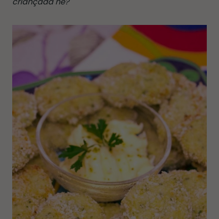
criançada né?