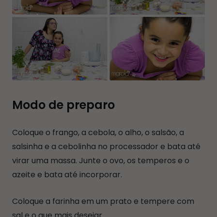
Modo de preparo
Coloque o frango, a cebola, o alho, o salsão, a
salsinha e a cebolinha no processador e bata até
virar uma massa. Junte o ovo, os temperos e o
azeite e bata até incorporar.
Coloque a farinha em um prato e tempere com
sal e o que mais desejar.