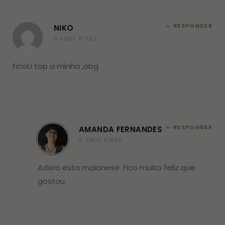
RESPONDER
NIKO
5 ANOS ATRÁS
FicoU top a minha ,obg
RESPONDER
AMANDA FERNANDES
5 ANOS ATRÁS
Adoro esta maionese. Fico muito feliz que
gostou.