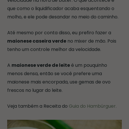
velocidade na hora de bater. O que acontece é
que como o liquidificador acaba esquentando o
molho, e ele pode desandar no meio do caminho.
Até mesmo por conta disso, eu prefiro fazer a
maionese caseira verde
no mixer de mão. Pois
tenho um controle melhor da velocidade.
A
maionese verde de leite
é um pouquinho
menos densa, então se você prefere uma
maionese mais encorpada, use gemas de ovo
frescos no lugar do leite.
Veja também a Receita do
Guia do Hambúrguer.