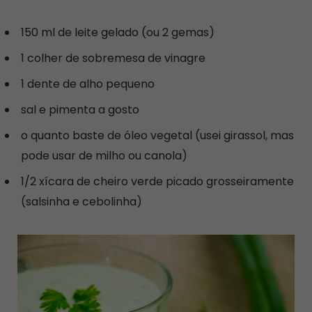
150 ml de leite gelado (ou 2 gemas)
1 colher de sobremesa de vinagre
1 dente de alho pequeno
sal e pimenta a gosto
o quanto baste de óleo vegetal (usei girassol, mas
pode usar de milho ou canola)
1/2 xícara de cheiro verde picado grosseiramente
(salsinha e cebolinha)