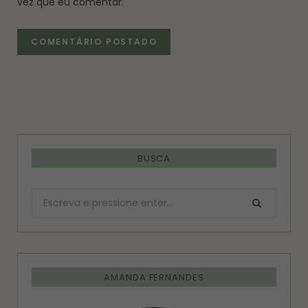
vez que eu comentar.
BUSCA
Procurar:
AMANDA FERNANDES