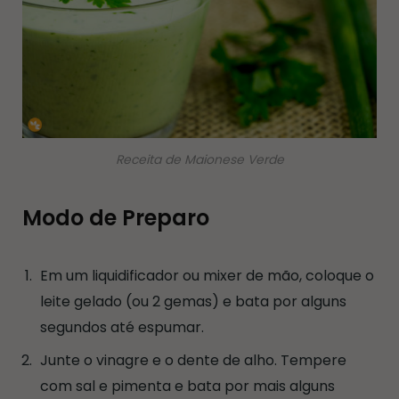
Receita de Maionese Verde
Modo de Preparo
Em um liquidificador ou mixer de mão, coloque o
leite gelado (ou 2 gemas) e bata por alguns
segundos até espumar.
Junte o vinagre e o dente de alho. Tempere
com sal e pimenta e bata por mais alguns