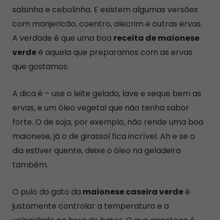
salsinha e cebolinha. E existem algumas versões
com manjericão, coentro, alecrim e outras ervas.
A verdade é que uma boa
receita de maionese
verde
é aquela que preparamos com as ervas
que gostamos.
A dica é – use o leite gelado, lave e seque bem as
ervas, e um óleo vegetal que não tenha sabor
forte. O de soja, por exemplo, não rende uma boa
maionese, já o de girassol fica incrível. Ah e se o
dia estiver quente, deixe o óleo na geladeira
também.
O pulo do gato da
maionese caseira verde
é
justamente controlar a temperatura e a