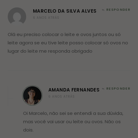
RESPONDER
MARCELO DA SILVA ALVES
6 ANOS ATRÁS
Olá eu preciso colocar o leite e ovos juntos ou só
leite agora se eu tive leite posso colocar só ovos no
lugar do leite me responda obrigado
RESPONDER
AMANDA FERNANDES
6 ANOS ATRÁS
Oi Marcelo, não sei se entendi a sua dúvida,
mas você vai usar ou leite ou ovos. Não os
dois.