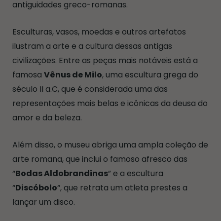
antiguidades greco-romanas.
Esculturas, vasos, moedas e outros artefatos
ilustram a arte e a cultura dessas antigas
civilizações. Entre as peças mais notáveis está a
famosa
Vênus de Milo
, uma escultura grega do
século II a.C, que é considerada uma das
representações mais belas e icônicas da deusa do
amor e da beleza.
Além disso, o museu abriga uma ampla coleção de
arte romana, que inclui o famoso afresco das
“
Bodas Aldobrandinas
” e a escultura
“
Discóbolo
“, que retrata um atleta prestes a
lançar um disco.