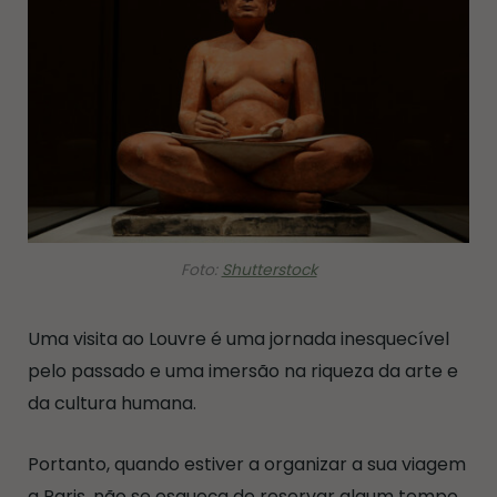
Foto:
Shutterstock
Uma visita ao Louvre é uma jornada inesquecível
pelo passado e uma imersão na riqueza da arte e
da cultura humana.
Portanto, quando estiver a organizar a sua viagem
a Paris, não se esqueça de reservar algum tempo