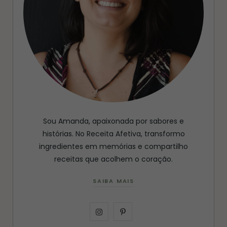
Sou Amanda, apaixonada por sabores e
histórias. No Receita Afetiva, transformo
ingredientes em memórias e compartilho
receitas que acolhem o coração.
SAIBA MAIS
I
P