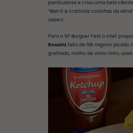
particulares e criou uma bela cliente
“Bistrô & trattoria: cozinhas da alm
Lebert.
Para o SP Burguer Fest o chef prep
Rossini
feito de filé mignon picado 
grelhado, molho de vinho tinto, azei