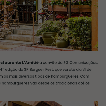
staurante L’Amitié
a convite da SG Comunicações.
ª edição do SP Burguer Fest, que vai até dia 31 de
m os mais diversos tipos de hambúrgueres. Com
os hambúrgueres vão desde os tradicionais até os