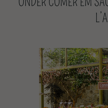
ONDER COMER EM SÃO
L’