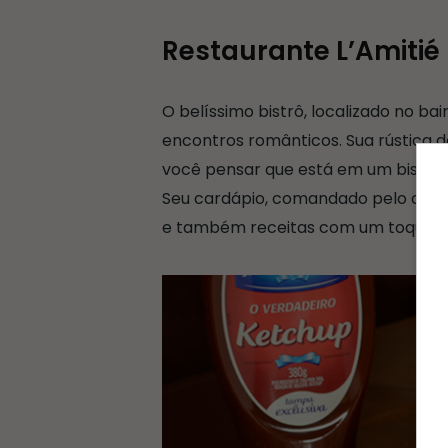
Restaurante L’Amitié
O belíssimo bistrô, localizado no bai
encontros românticos. Sua rústica d
você pensar que está em um bistrô 
Seu cardápio, comandado pelo chef 
e também receitas com um toque bra