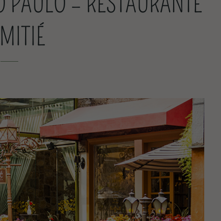
 PAULO – RESTAURANTE
AMITIÉ