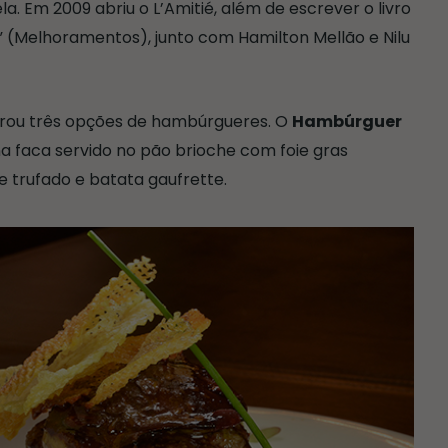
la. Em 2009 abriu o L’Amitié, além de escrever o livro
a” (Melhoramentos), junto com Hamilton Mellão e Nilu
arou três opções de hambúrgueres. O
Hambúrguer
na faca servido no pão brioche com foie gras
te trufado e batata gaufrette.