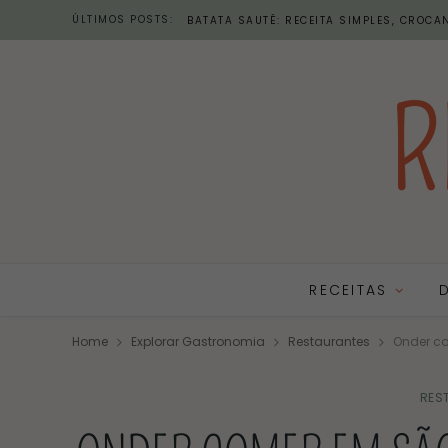
ÚLTIMOS POSTS:
BATATA SAUTÉ: RECEITA SIMPLES, CROCAN
RECEITAS
Home
Explorar Gastronomia
Restaurantes
Onder co
RES