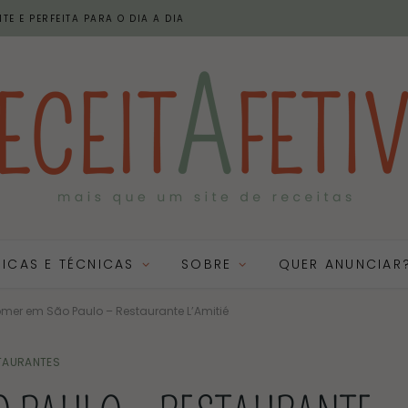
TE E PERFEITA PARA O DIA A DIA
DICAS E TÉCNICAS
SOBRE
QUER ANUNCIAR
mer em São Paulo – Restaurante L’Amitié
TAURANTES