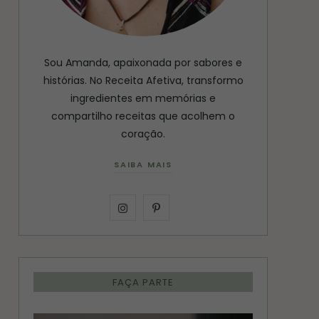
Sou Amanda, apaixonada por sabores e
histórias. No Receita Afetiva, transformo
ingredientes em memórias e
compartilho receitas que acolhem o
coração.
SAIBA MAIS
I
P
n
i
s
n
FAÇA PARTE
t
t
a
e