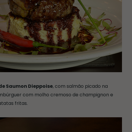
de Saumon Dieppoise
, com salmão picado na
hambúrguer com molho cremoso de champignon e
tas fritas.