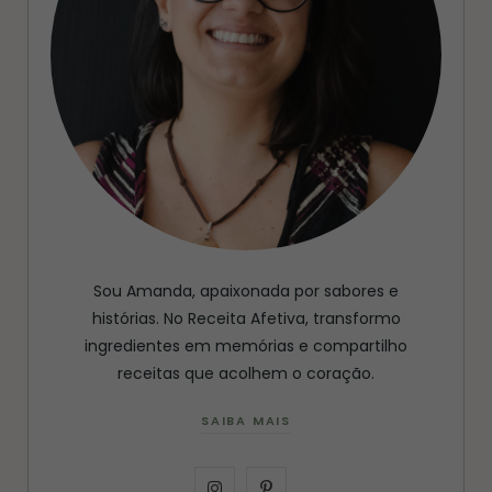
Sou Amanda, apaixonada por sabores e
histórias. No Receita Afetiva, transformo
ingredientes em memórias e compartilho
receitas que acolhem o coração.
SAIBA MAIS
I
P