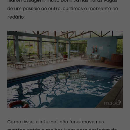
hidromassagem, muito bom. Já nas horas vagas
de um passeio ao outro, curtimos o momento no
redário.
Como disse, a internet não funcionava nos