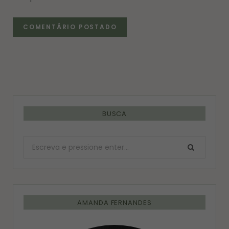
BUSCA
Procurar:
AMANDA FERNANDES