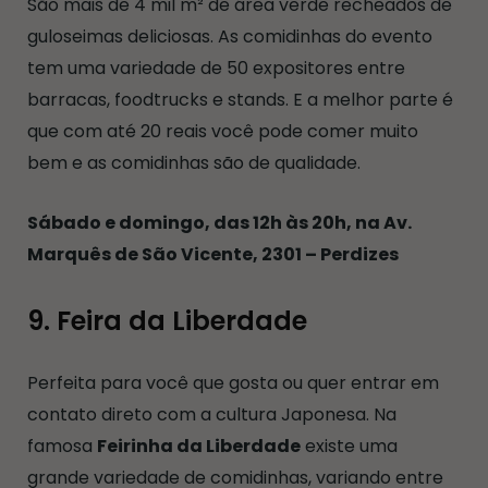
São mais de 4 mil m² de área verde recheados de
guloseimas deliciosas. As comidinhas do evento
tem uma variedade de 50 expositores entre
barracas, foodtrucks e stands. E a melhor parte é
que com até 20 reais você pode comer muito
bem e as comidinhas são de qualidade.
Sábado e domingo, das 12h às 20h, na Av.
Marquês de São Vicente, 2301 – Perdizes
9. Feira da Liberdade
Perfeita para você que gosta ou quer entrar em
contato direto com a cultura Japonesa. Na
famosa
Feirinha da Liberdade
existe uma
grande variedade de comidinhas, variando entre