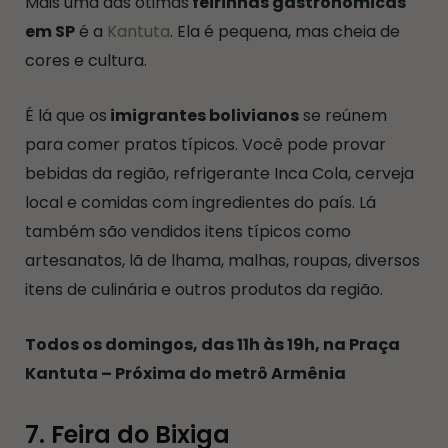
Mais uma das ótimas
feirinhas gastronômicas
em SP
é a
Kantuta
. Ela é pequena, mas cheia de
cores e cultura.
É lá que os
imigrantes bolivianos
se reúnem
para comer pratos típicos. Você pode provar
bebidas da região, refrigerante Inca Cola, cerveja
local e comidas com ingredientes do país. Lá
também são vendidos itens típicos como
artesanatos, lã de lhama, malhas, roupas, diversos
itens de culinária e outros produtos da região.
Todos os domingos, das 11h às 19h, na Praça
Kantuta – Próxima do metrô Armênia
7. Feira do Bixiga