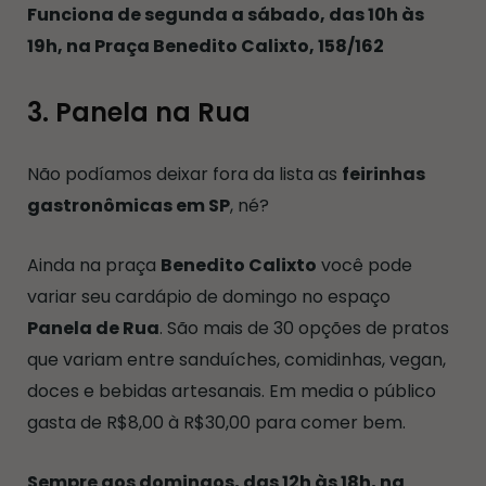
Funciona de segunda a sábado, das 10h às
19h, na Praça Benedito Calixto, 158/162
3. Panela na Rua
Não podíamos deixar fora da lista as
feirinhas
gastronômicas em SP
, né?
Ainda na praça
Benedito Calixto
você pode
variar seu cardápio de domingo no espaço
Panela de Rua
. São mais de 30 opções de pratos
que variam entre sanduíches, comidinhas, vegan,
doces e bebidas artesanais. Em media o público
gasta de R$8,00 à R$30,00 para comer bem.
Sempre aos domingos, das 12h às 18h, na