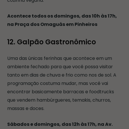
cozinha vegana.
Acontece todos os domingos, das 10h às 17h,
na Praça dos Omaguás em Pinheiros
12. Galpão Gastronômico
Uma das únicas ferinhas que acontece em um
ambiente fechado para que você possa visitar
tanto em dias de chuva e frio como nos de sol. A
programação costuma mudar, mas você vai
encontrar basicamente barracas e foodtrucks
que vendem hambúrgueres, temakis, churros,
massas e doces.
Sábados e domingos, das 12h às 17h, na Av.