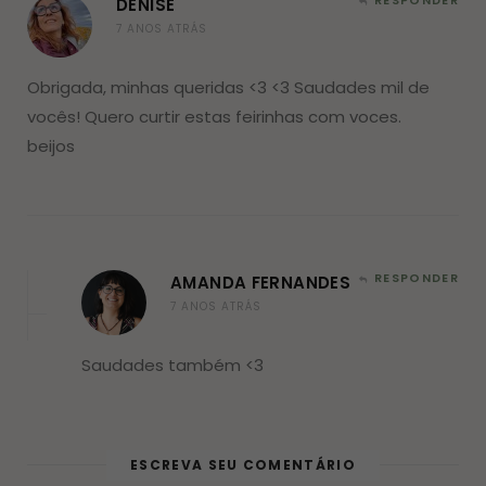
DENISE
7 ANOS ATRÁS
Obrigada, minhas queridas <3 <3 Saudades mil de
vocês! Quero curtir estas feirinhas com voces.
beijos
RESPONDER
AMANDA FERNANDES
7 ANOS ATRÁS
Saudades também <3
ESCREVA SEU COMENTÁRIO