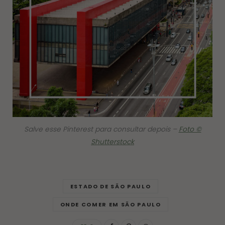
Salve esse Pinterest para consultar depois –
Foto ©
Shutterstock
ESTADO DE SÃO PAULO
ONDE COMER EM SÃO PAULO