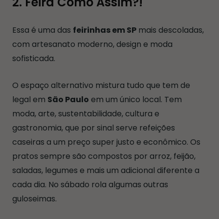
2. Feira Como Assim?!
Essa é uma das
feirinhas em SP
mais descoladas,
com artesanato moderno, design e moda
sofisticada.
O espaço alternativo mistura tudo que tem de
legal em
São Paulo
em um único local. Tem
moda, arte, sustentabilidade, cultura e
gastronomia, que por sinal serve refeições
caseiras a um preço super justo e econômico. Os
pratos sempre são compostos por arroz, feijão,
saladas, legumes e mais um adicional diferente a
cada dia. No sábado rola algumas outras
guloseimas.