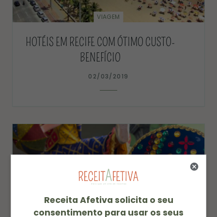
VIAGEM
HOTÉIS EM RECIFE COM ÓTIMO CUSTO-
BENEFÍCIO
02/03/2019
Receita Afetiva solicita o seu
consentimento para usar os seus