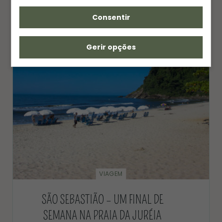
Consentir
Gerir opções
VIAGEM
SÃO SEBASTIÃO – UM FINAL DE
SEMANA NA PRAIA DA JURÉIA