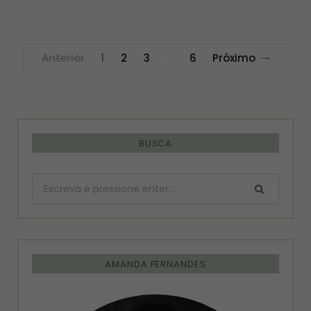
Anterior
1
2
3
6
Próximo
…
BUSCA
Procurar:
AMANDA FERNANDES