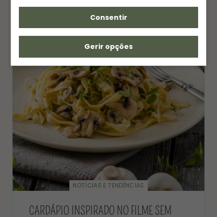
Consentir
Gerir opções
NOTÍCIAS E TENDÊNCIAS
CARDÁPIO INSPIRADO NO FILME SEM