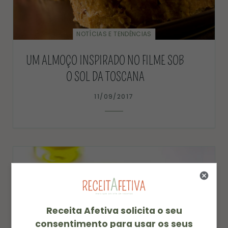
NOTÍCIAS E TENDÊNCIAS
UM ALMOÇO INSPIRADO NO FILME SOB
O SOL DA TOSCANA
11/09/2017
Receita Afetiva solicita o seu
consentimento para usar os seus