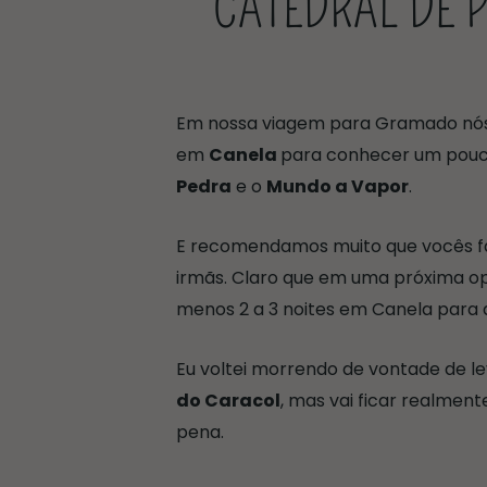
CATEDRAL DE 
Em nossa viagem para Gramado nós 
em
Canela
para conhecer um pouco 
Pedra
e o
Mundo a Vapor
.
E recomendamos muito que vocês f
irmãs. Claro que em uma próxima o
menos 2 a 3 noites em Canela para 
Eu voltei morrendo de vontade de 
do Caracol
, mas vai ficar realment
pena.