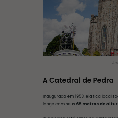
Áre
A Catedral de Pedra
Inaugurada em 1953, ela fica locali
longe com seus
65 metros de altur