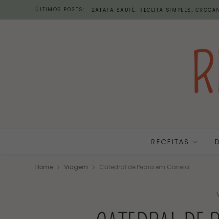
ÚLTIMOS POSTS:
BATATA SAUTÉ: RECEITA SIMPLES, CROCAN
RECEITAS
Home
Viagem
Catedral de Pedra em Canela