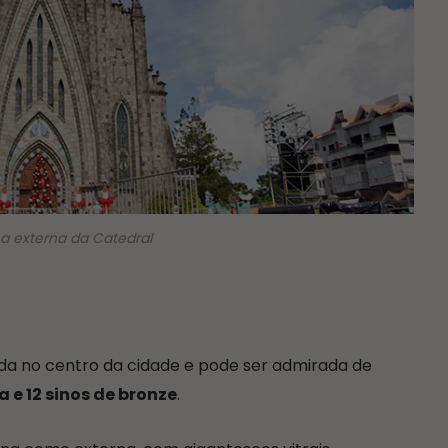
a externa da Catedral
zada no centro da cidade e pode ser admirada de
a e 12 sinos de bronze
.