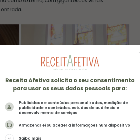
rna como externa, com gigantescos vitrais
a entrada.
Receita Afetiva solicita o seu consentimento
para usar os seus dados pessoais para:
Publicidade e conteúdos personalizados, medição de
publicidade e conteúdos, estudos de audiência e
desenvolvimento de serviços
Armazenar e/ou aceder a informações num dispositivo
Saiba mais