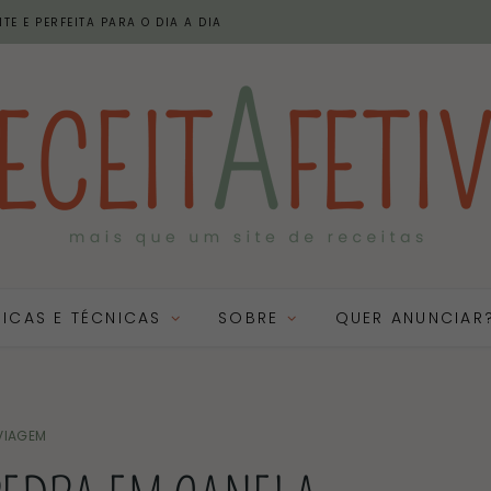
TE E PERFEITA PARA O DIA A DIA
DICAS E TÉCNICAS
SOBRE
QUER ANUNCIAR
VIAGEM