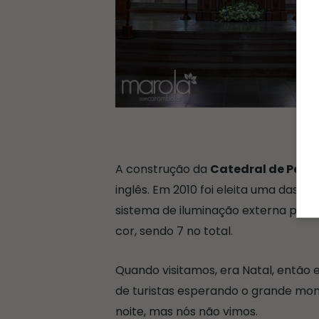
Áre
A construção da
Catedral de Pedr
inglês. Em 2010 foi eleita uma das
Se
sistema de iluminação externa perm
cor, sendo 7 no total.
Quando visitamos, era Natal, então 
de turistas esperando o grande mo
noite, mas nós não vimos.