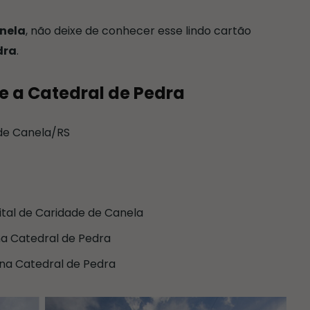
nela
, não deixe de conhecer esse lindo cartão
dra
.
e a Catedral de Pedra
 de Canela/RS
ital de Caridade de Canela
na Catedral de Pedra
0 na Catedral de Pedra