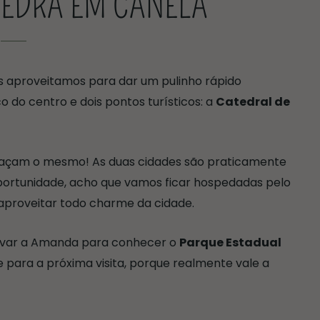
PEDRA EM CANELA
aproveitamos para dar um pulinho rápido
do centro e dois pontos turísticos: a
Catedral de
açam o mesmo! As duas cidades são praticamente
portunidade, acho que vamos ficar hospedadas pelo
aproveitar todo charme da cidade.
levar a Amanda para conhecer o
Parque Estadual
e para a próxima visita, porque realmente vale a