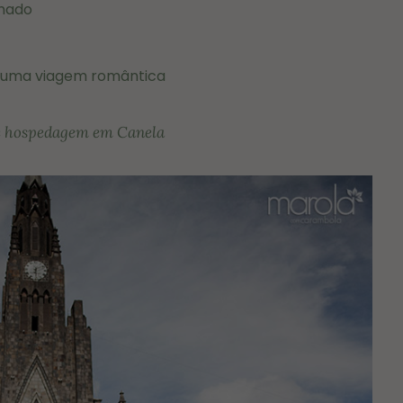
mado
 uma viagem romântica
de hospedagem em Canela