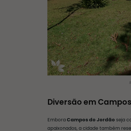
M
Diversão em Campos
Embora
Campos do Jordão
seja c
apaixonados, a cidade também reserv