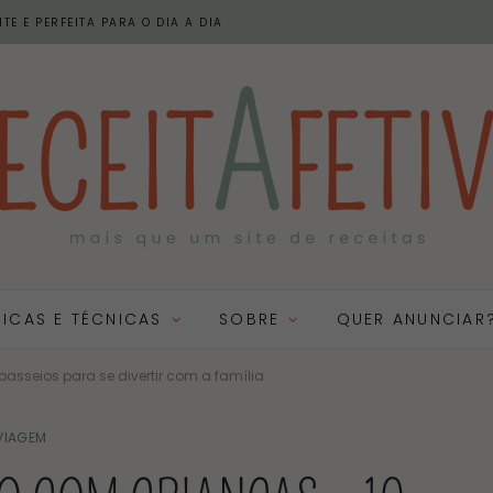
TE E PERFEITA PARA O DIA A DIA
DICAS E TÉCNICAS
SOBRE
QUER ANUNCIAR
sseios para se divertir com a família
VIAGEM