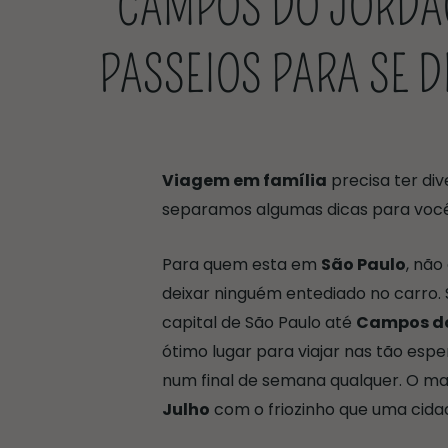
CAMPOS DO JORDÃO
PASSEIOS PARA SE D
Viagem em família
precisa ter div
separamos algumas dicas para você
Para quem esta em
São Paulo
, não
deixar ninguém entediado no carro.
capital de São Paulo até
Campos d
ótimo lugar para viajar nas tão esp
num final de semana qualquer. O ma
Julho
com o friozinho que uma cida