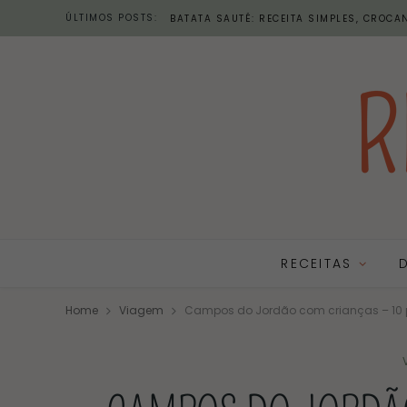
ÚLTIMOS POSTS:
BATATA SAUTÉ: RECEITA SIMPLES, CROCAN
RECEITAS
Home
Viagem
Campos do Jordão com crianças – 10 pa