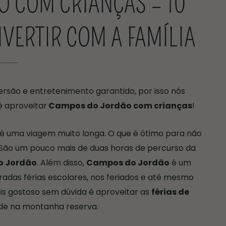
 COM CRIANÇAS – 10
IVERTIR COM A FAMÍLIA
ersão e entretenimento garantido, por isso nós
 aproveitar
Campos do Jordão com crianças
!
 é uma viagem muito longa. O que é ótimo para não
 São um pouco mais de duas horas de percurso da
o Jordão
. Além disso,
Campos do Jordão
é um
eradas férias escolares, nos feriados e até mesmo
is gostoso sem dúvida é aproveitar as
férias de
de na montanha reserva.