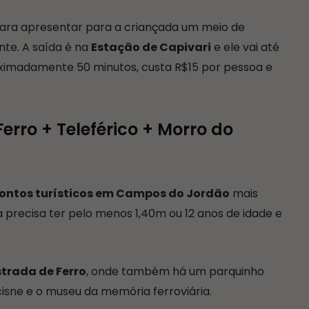
para apresentar para a criançada um meio de
nte. A saída é na
Estação de Capivari
e ele vai até
roximadamente 50 minutos, custa R$15 por pessoa e
erro + Teleférico + Morro do
ontos turísticos em Campos do Jordão
mais
a precisa ter pelo menos 1,40m ou 12 anos de idade e
trada de Ferro
, onde também há um parquinho
isne e o museu da memória ferroviária.