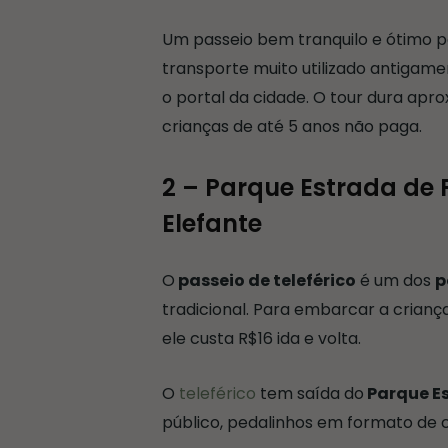
Um passeio bem tranquilo e ótimo 
transporte muito utilizado antigame
o portal da cidade. O tour dura ap
crianças de até 5 anos não paga.
2 – Parque Estrada de F
Elefante
O
passeio de teleférico
é um dos
p
tradicional. Para embarcar a crianç
ele custa R$16 ida e volta.
O
teleférico
tem saída do
Parque Es
público, pedalinhos em formato de c