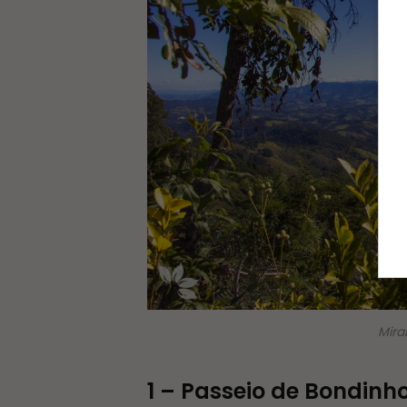
Mira
1 – Passeio de Bondinh