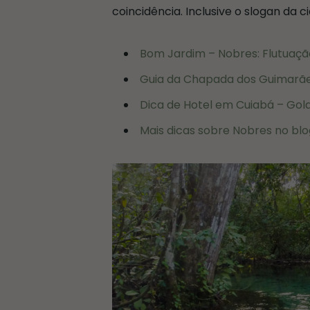
coincidência. Inclusive o slogan da c
Bom Jardim – Nobres: Flutuaçã
Guia da Chapada dos Guimarães:
Dica de Hotel em Cuiabá – Gold
Mais dicas sobre Nobres no blo