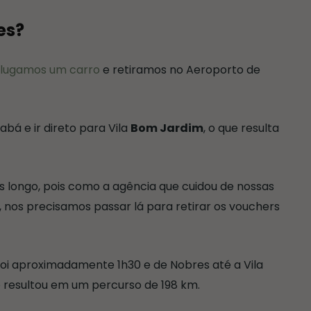
es?
lugamos um carro
e retiramos no Aeroporto de
bá e ir direto para Vila
Bom Jardim
, o que resulta
s longo, pois como a agência que cuidou de nossas
, nos precisamos passar lá para retirar os vouchers
foi aproximadamente 1h30 e de Nobres até a Vila
to resultou em um percurso de 198 km.