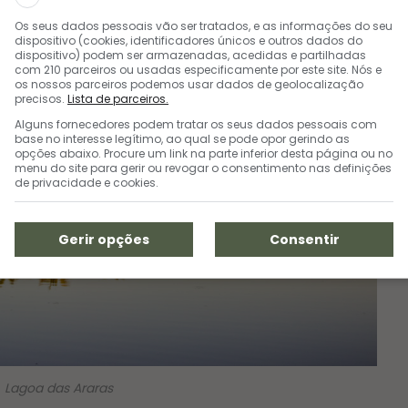
Os seus dados pessoais vão ser tratados, e as informações do seu
dispositivo (cookies, identificadores únicos e outros dados do
dispositivo) podem ser armazenadas, acedidas e partilhadas
com 210 parceiros ou usadas especificamente por este site. Nós e
os nossos parceiros podemos usar dados de geolocalização
precisos.
Lista de parceiros.
Alguns fornecedores podem tratar os seus dados pessoais com
base no interesse legítimo, ao qual se pode opor gerindo as
opções abaixo. Procure um link na parte inferior desta página ou no
menu do site para gerir ou revogar o consentimento nas definições
de privacidade e cookies.
Gerir opções
Consentir
Lagoa das Araras