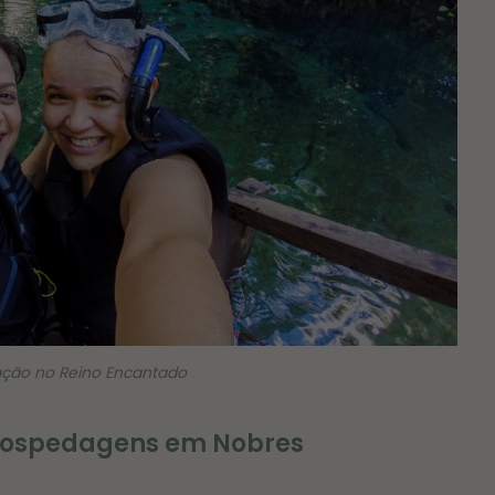
ação no Reino Encantado
e hospedagens em Nobres