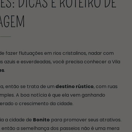
S: DICAS E ROTEIRO DE
AGEM
e fazer flutuações em rios cristalinos, nadar com
 azuis e esverdeadas, você precisa conhecer a Vila
es
.
, então se trata de um
destino rústico
, com ruas
imples. A boa notícia é que ela vem ganhando
elerado o crescimento da cidade.
ia a cidade de
Bonito
para promover seus atrativos.
 então a semelhança dos passeios não é uma mera