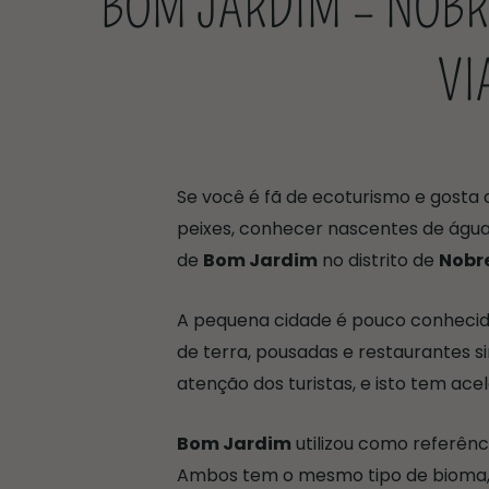
BOM JARDIM – NOBRE
VI
Se você é fã de ecoturismo e gosta d
peixes, conhecer nascentes de águas
de
Bom Jardim
no distrito de
Nobr
A pequena cidade é pouco conhecida
de terra, pousadas e restaurantes s
atenção dos turistas, e isto tem ac
Bom Jardim
utilizou como referênc
Ambos tem o mesmo tipo de bioma,