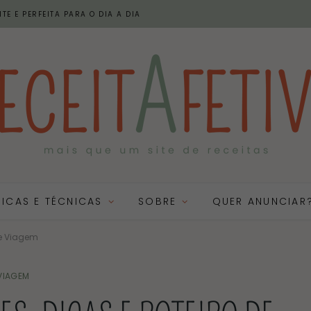
TE E PERFEITA PARA O DIA A DIA
DICAS E TÉCNICAS
SOBRE
QUER ANUNCIAR
de Viagem
VIAGEM