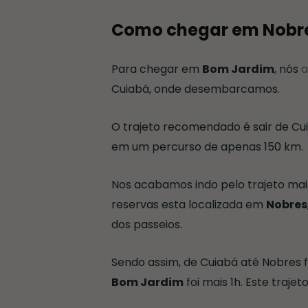
Como chegar em Nobr
Para chegar em
Bom Jardim
, nós
a
Cuiabá, onde desembarcamos.
O trajeto recomendado é sair de Cuia
em um percurso de apenas 150 km.
Nos acabamos indo pelo trajeto mai
reservas esta localizada em
Nobres
dos passeios.
Sendo assim, de Cuiabá até Nobres 
Bom Jardim
foi mais 1h. Este traje