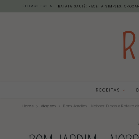
ÚLTIMOS POSTS:
BATATA SAUTÉ: RECEITA SIMPLES, CROCAN
RECEITAS
Home
Viagem
Bom Jardim – Nobres: Dicas e Roteiro 