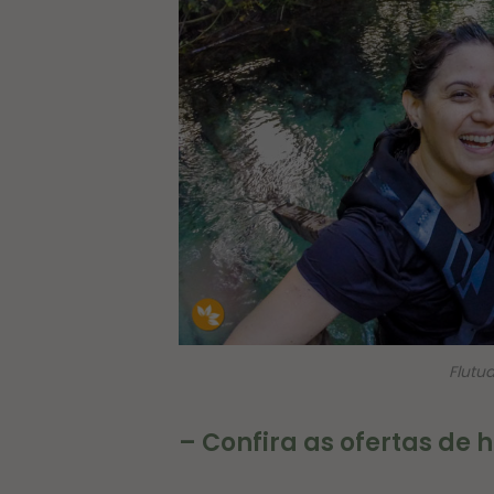
Flutu
– Confira as ofertas d