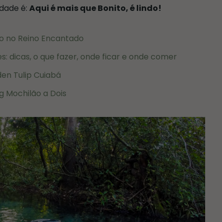
idade é:
Aqui é mais que Bonito, é lindo!
o no Reino Encantado
 dicas, o que fazer, onde ficar e onde comer
en Tulip Cuiabá
g Mochilão a Dois