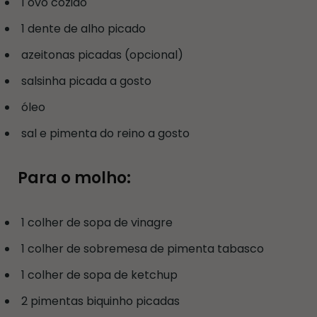
1 ovo cozido
1 dente de alho picado
azeitonas picadas (opcional)
salsinha picada a gosto
óleo
sal e pimenta do reino a gosto
Para o molho:
1 colher de sopa de vinagre
1 colher de sobremesa de pimenta tabasco
1 colher de sopa de ketchup
2 pimentas biquinho picadas