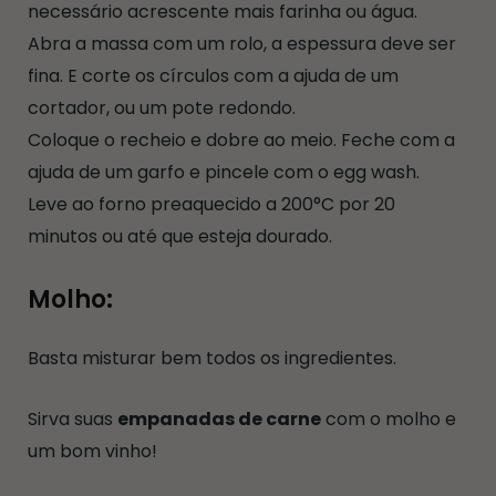
necessário acrescente mais farinha ou água.
Abra a massa com um rolo, a espessura deve ser
fina. E corte os círculos com a ajuda de um
cortador, ou um pote redondo.
Coloque o recheio e dobre ao meio. Feche com a
ajuda de um garfo e pincele com o egg wash.
Leve ao forno preaquecido a 200°C por 20
minutos ou até que esteja dourado.
Molho:
Basta misturar bem todos os ingredientes.
Sirva suas
empanadas de carne
com o molho e
um bom vinho!