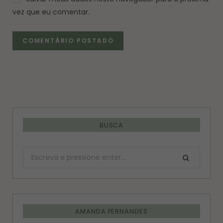
vez que eu comentar.
BUSCA
Procurar:
AMANDA FERNANDES