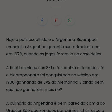
Hoje o país escolhido é a Argentina. Bicampeã
mundial, a Argentina garantiu sua primeira taça
em 1978, quando os jogos foram lá na casa deles.
A final terminou nos 3×1 e foi contra a Holanda. Já
o bicampeonato foi conquistado no México em
1986, ganhando de 3×2 da Alemanha. E ainda bem
que não ganharam mais né?
A culinária da Argentina é bem parecida com a do
Uruguai. São apaixonados por carnes, churrasco e