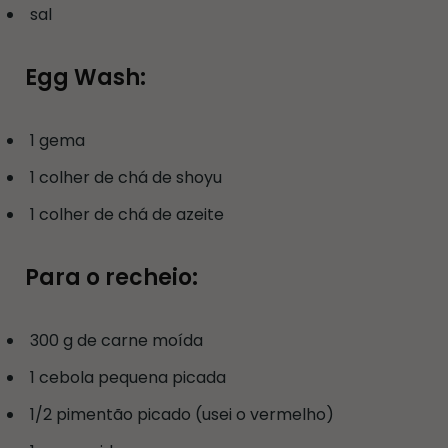
sal
Egg Wash:
1 gema
1 colher de chá de shoyu
1 colher de chá de azeite
Para o recheio:
300 g de carne moída
1 cebola pequena picada
1/2 pimentão picado (usei o vermelho)