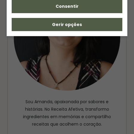
Consentir
Gerir opções
Sou Amanda, apaixonada por sabores e
histórias. No Receita Afetiva, transformo
ingredientes em memórias e compartilho
receitas que acolhem o coração.