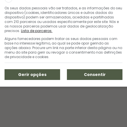
Os seus dados pessoais vão ser tratados, e as informações do seu
dispositivo (cookies, identificadores únicos e outros dados do
dispositivo) podem ser armazenadas, acedidas e partilhadas
com 210 parceiros ou usadas especificamente por este site. Nós e
os nossos parceiros podemos usar dados de geolocalização
precisos.
Lista de parceiros.
Alguns fornecedores podem tratar os seus dados pessoais com
base no interesse legítimo, ao qual se pode opor gerindo as
opções abaixo. Procure um link na parte inferior desta página ou no
menu do site para gerir ou revogar o consentimento nas definições
de privacidade e cookies.
Gerir opções
Consentir