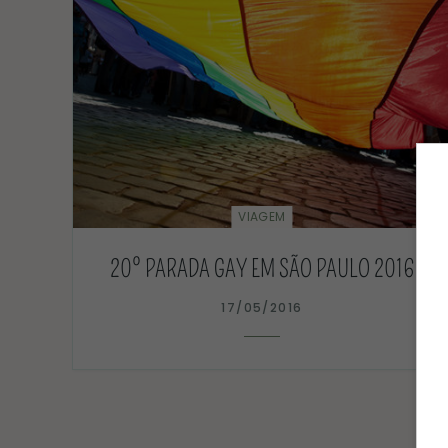
VIAGEM
20º PARADA GAY EM SÃO PAULO 2016
17/05/2016