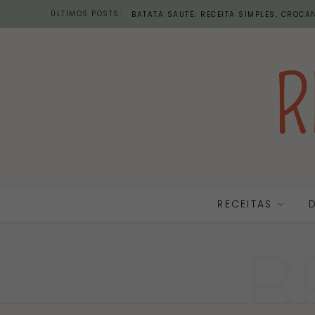
ÚLTIMOS POSTS:
BATATA SAUTÉ: RECEITA SIMPLES, CROCAN
RECEITAS
B