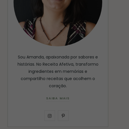
Sou Amanda, apaixonada por sabores e
histórias. No Receita Afetiva, transformo
ingredientes em memórias e
compartilho receitas que acolhem o
coração.
SAIBA MAIS
I
P
n
i