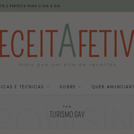
TE E PERFEITA PARA O DIA A DIA
DICAS E TÉCNICAS
SOBRE
QUER ANUNCIAR
ROWSI
TAG
TURISMO GAY