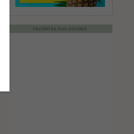
FAVORITAS DOS LEITORES
GELEIAS E COMPOTAS