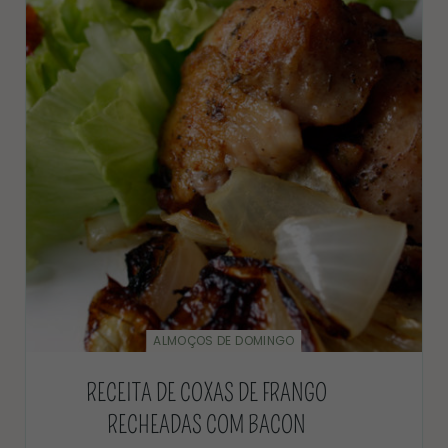
ALMOÇOS DE DOMINGO
RECEITA DE COXAS DE FRANGO
RECHEADAS COM BACON