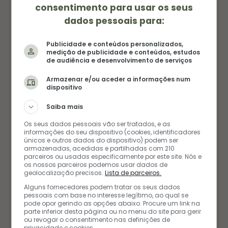
consentimento para usar os seus
dados pessoais para:
Publicidade e conteúdos personalizados,
medição de publicidade e conteúdos, estudos
de audiência e desenvolvimento de serviços
Armazenar e/ou aceder a informações num
dispositivo
Saiba mais
Os seus dados pessoais vão ser tratados, e as
informações do seu dispositivo (cookies, identificadores
únicos e outros dados do dispositivo) podem ser
armazenadas, acedidas e partilhadas com 210
parceiros ou usadas especificamente por este site. Nós e
os nossos parceiros podemos usar dados de
FAVORITAS DOS LEITORES
geolocalização precisos.
Lista de parceiros.
Alguns fornecedores podem tratar os seus dados
pessoais com base no interesse legítimo, ao qual se
pode opor gerindo as opções abaixo. Procure um link na
parte inferior desta página ou no menu do site para gerir
ou revogar o consentimento nas definições de
privacidade e cookies.