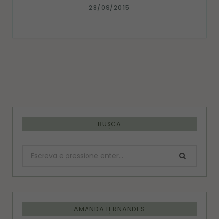
28/09/2015
BUSCA
Procurar:
AMANDA FERNANDES