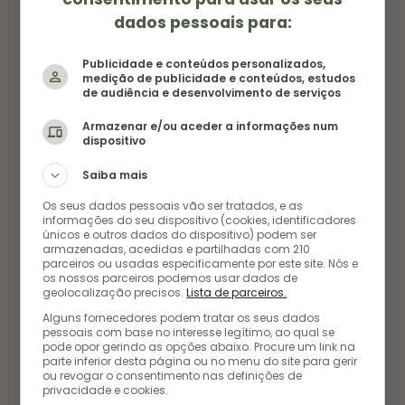
dados pessoais para:
Publicidade e conteúdos personalizados,
medição de publicidade e conteúdos, estudos
de audiência e desenvolvimento de serviços
Armazenar e/ou aceder a informações num
dispositivo
Saiba mais
Os seus dados pessoais vão ser tratados, e as
informações do seu dispositivo (cookies, identificadores
únicos e outros dados do dispositivo) podem ser
armazenadas, acedidas e partilhadas com 210
parceiros ou usadas especificamente por este site. Nós e
FAVORITAS DOS LEITORES
os nossos parceiros podemos usar dados de
geolocalização precisos.
Lista de parceiros.
Alguns fornecedores podem tratar os seus dados
pessoais com base no interesse legítimo, ao qual se
pode opor gerindo as opções abaixo. Procure um link na
parte inferior desta página ou no menu do site para gerir
ou revogar o consentimento nas definições de
privacidade e cookies.