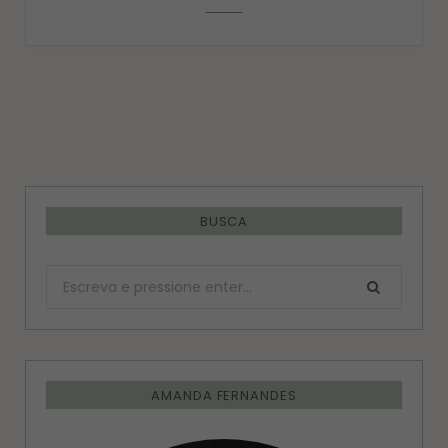
BUSCA
Procurar:
AMANDA FERNANDES