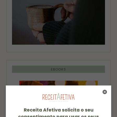
EBOOKS
Receita Afetiva solicita o seu
consentimento para usar os seus