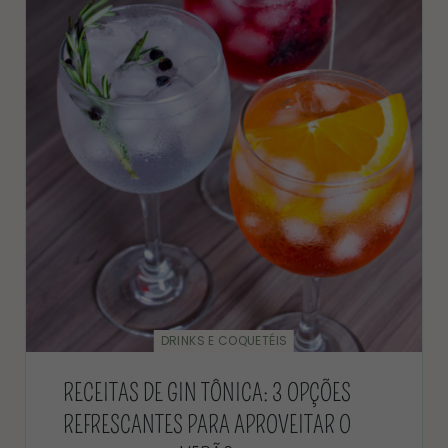
DRINKS E COQUETÉIS
RECEITAS DE GIN TÔNICA: 3 OPÇÕES
REFRESCANTES PARA APROVEITAR O