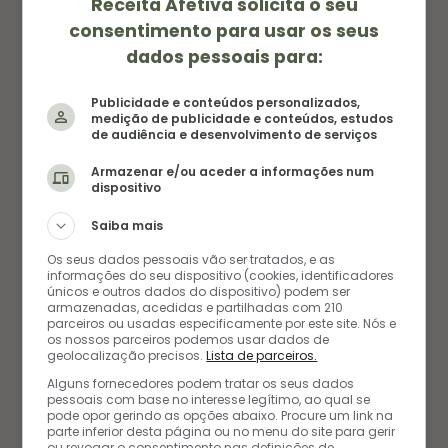
Receita Afetiva solicita o seu
consentimento para usar os seus
dados pessoais para:
Publicidade e conteúdos personalizados,
medição de publicidade e conteúdos, estudos
de audiência e desenvolvimento de serviços
Armazenar e/ou aceder a informações num
dispositivo
Saiba mais
Os seus dados pessoais vão ser tratados, e as
informações do seu dispositivo (cookies, identificadores
únicos e outros dados do dispositivo) podem ser
armazenadas, acedidas e partilhadas com 210
parceiros ou usadas especificamente por este site. Nós e
os nossos parceiros podemos usar dados de
geolocalização precisos.
Lista de parceiros.
FAVORITAS DOS LEITORES
Alguns fornecedores podem tratar os seus dados
pessoais com base no interesse legítimo, ao qual se
pode opor gerindo as opções abaixo. Procure um link na
parte inferior desta página ou no menu do site para gerir
ou revogar o consentimento nas definições de