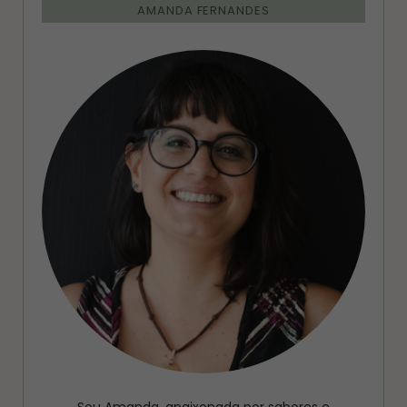
AMANDA FERNANDES
Sou Amanda, apaixonada por sabores e