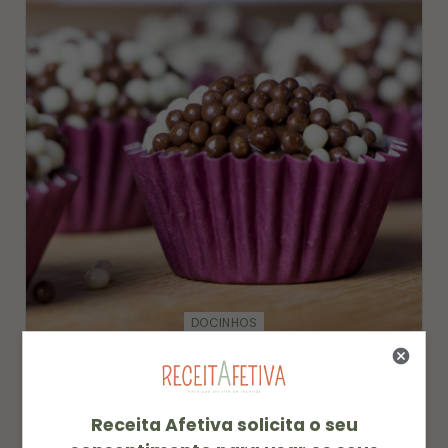
DOCINHOS
RECEITA DE BRIGADEIRO DE NUTELLA
07/10/2015
Receita Afetiva solicita o seu