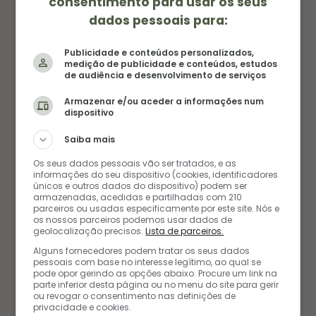
consentimento para usar os seus
dados pessoais para:
Publicidade e conteúdos personalizados,
medição de publicidade e conteúdos, estudos
de audiência e desenvolvimento de serviços
Armazenar e/ou aceder a informações num
dispositivo
Saiba mais
Os seus dados pessoais vão ser tratados, e as
informações do seu dispositivo (cookies, identificadores
únicos e outros dados do dispositivo) podem ser
armazenadas, acedidas e partilhadas com 210
parceiros ou usadas especificamente por este site. Nós e
os nossos parceiros podemos usar dados de
geolocalização precisos.
Lista de parceiros.
Alguns fornecedores podem tratar os seus dados
pessoais com base no interesse legítimo, ao qual se
pode opor gerindo as opções abaixo. Procure um link na
parte inferior desta página ou no menu do site para gerir
ou revogar o consentimento nas definições de
privacidade e cookies.