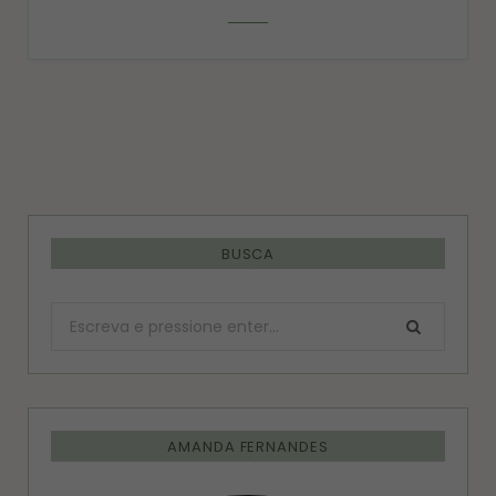
BUSCA
Procurar:
AMANDA FERNANDES