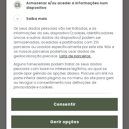
EBOOKS
Armazenar e/ou aceder a informações num
dispositivo
Saiba mais
Os seus dados pessoais vão ser tratados, e as
informações do seu dispositivo (cookies, identificadores
únicos e outros dados do dispositivo) podem ser
armazenadas, acedidas e partilhadas com 210
parceiros ou usadas especificamente por este site. Nós e
os nossos parceiros podemos usar dados de
geolocalização precisos.
Lista de parceiros.
Alguns fornecedores podem tratar os seus dados
pessoais com base no interesse legítimo, ao qual se
pode opor gerindo as opções abaixo. Procure um link na
parte inferior desta página ou no menu do site para gerir
ou revogar o consentimento nas definições de
privacidade e cookies.
Consentir
Gerir opções