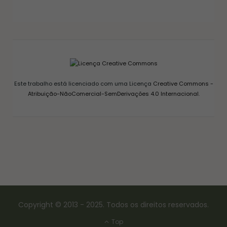
GELEIA DE PIMENTA CASEIRA: RECEITA FÁCIL
AGRIDOCE PERFEITA PARA QUEIJOS
12/03/2026
Este trabalho está licenciado com uma Licença
Creative Commons -
Atribuição-NãoComercial-SemDerivações 4.0 Internacional
.
Copyright © 2013 - 2025. Todos os direitos reservados.
Top