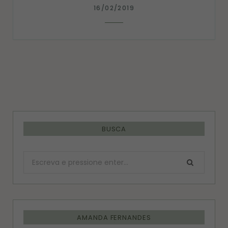
16/02/2019
BUSCA
Procurar:
AMANDA FERNANDES