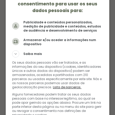
consentimento para usar os seus
dados pessoais para:
Publicidade e conteúdos personalizados,
medição de publicidade e conteúdos, estudos
de audiência e desenvolvimento de serviços
Armazenar e/ou aceder a informações num
dispositivo
Saiba mais
Os seus dados pessoais vão ser tratados, e as
informações do seu dispositivo (cookies, identificadores
únicos e outros dados do dispositivo) podem ser
armazenadas, acedidas e partilhadas com 210
parceiros ou usadas especificamente por este site. Nós e
os nossos parceiros podemos usar dados de
FAVORITAS DOS LEITORES
geolocalização precisos.
Lista de parceiros.
Alguns fornecedores podem tratar os seus dados
pessoais com base no interesse legítimo, ao qual se
pode opor gerindo as opções abaixo. Procure um link na
parte inferior desta página ou no menu do site para gerir
ou revogar o consentimento nas definições de
privacidade e cookies.